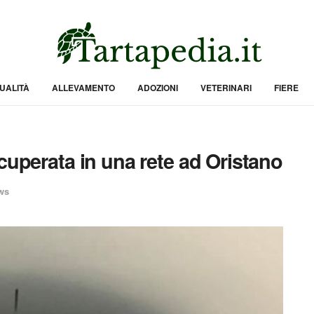
UALITÀ
ALLEVAMENTO
ADOZIONI
VETERINARI
FIERE
cuperata in una rete ad Oristano
ws