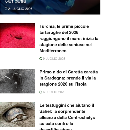
Campania
21 LUGLIO 2026
Turchia, le prime piccole
tartarughe del 2026
raggiungono il mare: inizia la
stagione delle schiuse nel
Mediterraneo
9 LUGLIO 2026
Primo nido di Caretta caretta
in Sardegna: prende il via la
stagione 2026 sull’isola
6 LUGLIO 2026
Le testuggini che aiutano il
Sahel: la sorprendente
alleanza della Centrochelys
sulcata contro la
desertificazione