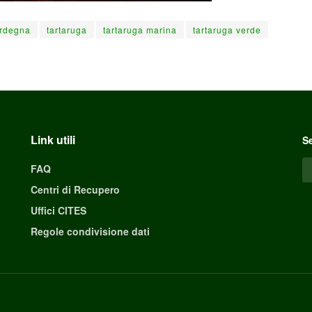
rdegna
tartaruga
tartaruga marina
tartaruga verde
Link utili
Se
FAQ
Centri di Recupero
Uffici CITES
Regole condivisione dati