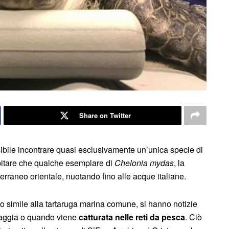
Share on Twitter
ibile incontrare quasi esclusivamente un’unica specie di
itare che qualche esemplare di
Chelonia mydas
, la
terraneo orientale, nuotando fino alle acque italiane.
 simile alla tartaruga marina comune, si hanno notizie
iaggia o quando viene
catturata nelle reti da pesca
. Ciò