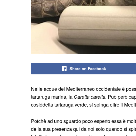
Share on Facebook
Nelle acque del Mediterraneo occidentale è poss
tartaruga marina, la
Caretta caretta.
Può però cap
cosiddetta tartaruga verde, si spinga oltre il Medi
Poichè ad uno sguardo poco esperto essa è molto
della sua presenza qui da noi solo quando si sp