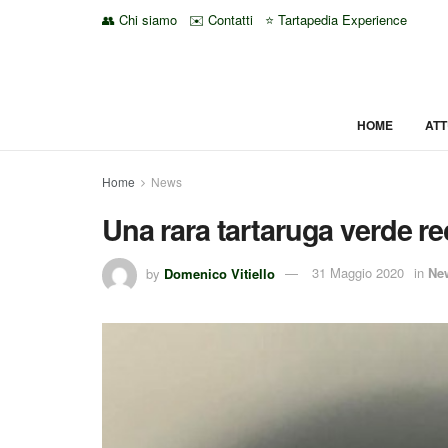
👥 Chi siamo
✉️ Contatti
⭐ Tartapedia Experience
HOME
ATT
Home
News
Una rara tartaruga verde re
by
Domenico Vitiello
31 Maggio 2020
in
Ne