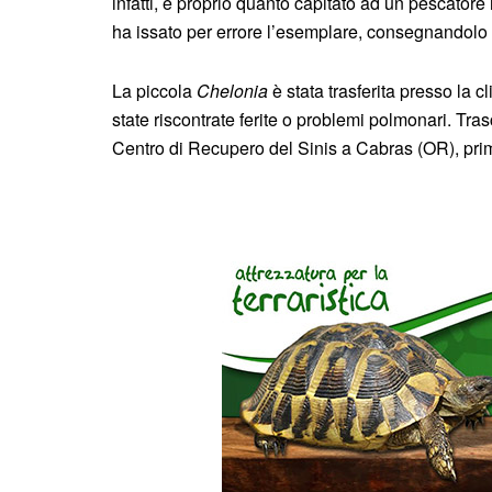
infatti, è proprio quanto capitato ad un pescatore
ha issato per errore l’esemplare, consegnandolo 
La piccola
Chelonia
è stata trasferita presso la cl
state riscontrate ferite o problemi polmonari. Tr
Centro di Recupero del Sinis a Cabras (OR), prima