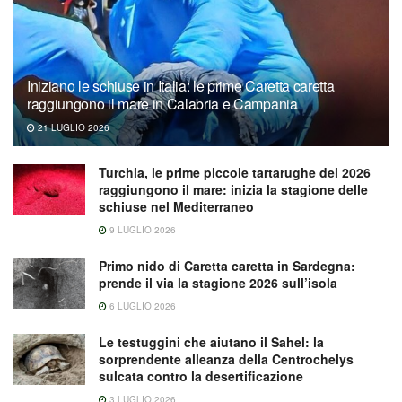
Iniziano le schiuse in Italia: le prime Caretta caretta
raggiungono il mare in Calabria e Campania
21 LUGLIO 2026
Turchia, le prime piccole tartarughe del 2026
raggiungono il mare: inizia la stagione delle
schiuse nel Mediterraneo
9 LUGLIO 2026
Primo nido di Caretta caretta in Sardegna:
prende il via la stagione 2026 sull’isola
6 LUGLIO 2026
Le testuggini che aiutano il Sahel: la
sorprendente alleanza della Centrochelys
sulcata contro la desertificazione
3 LUGLIO 2026