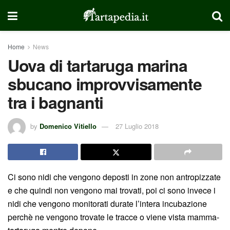
Home
News
Uova di tartaruga marina
sbucano improvvisamente
tra i bagnanti
by
Domenico Vitiello
27 Luglio 2018
Ci sono nidi che vengono deposti in zone non antropizzate
e che quindi non vengono mai trovati, poi ci sono invece i
nidi che vengono monitorati durate l’intera incubazione
perchè ne vengono trovate le tracce o viene vista mamma-