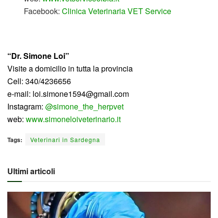
Facebook:
Clinica Veterinaria VET Service
“Dr. Simone Loi”
Visite a domicilio in tutta la provincia
Cell: 340/4236656
e-mail: loi.simone1594@gmail.com
Instagram:
@simone_the_herpvet
web:
www.simoneloiveterinario.it
Tags:
Veterinari in Sardegna
Ultimi articoli