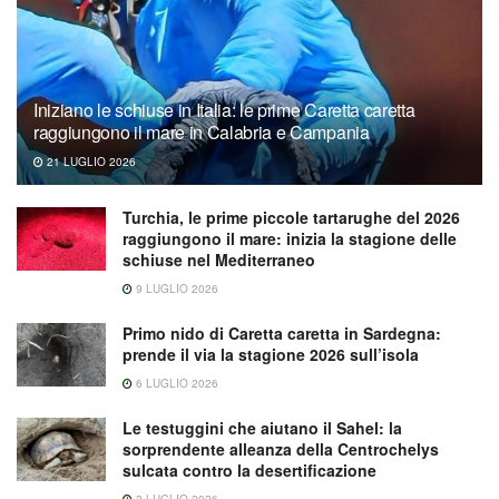
Iniziano le schiuse in Italia: le prime Caretta caretta
raggiungono il mare in Calabria e Campania
21 LUGLIO 2026
Turchia, le prime piccole tartarughe del 2026
raggiungono il mare: inizia la stagione delle
schiuse nel Mediterraneo
9 LUGLIO 2026
Primo nido di Caretta caretta in Sardegna:
prende il via la stagione 2026 sull’isola
6 LUGLIO 2026
Le testuggini che aiutano il Sahel: la
sorprendente alleanza della Centrochelys
sulcata contro la desertificazione
3 LUGLIO 2026