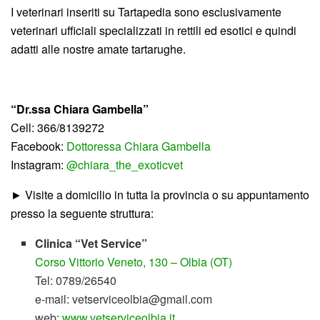
I veterinari inseriti su Tartapedia sono esclusivamente
veterinari ufficiali specializzati in rettili ed esotici e quindi
adatti alle nostre amate tartarughe.
“Dr.ssa Chiara Gambella”
Cell: 366/8139272
Facebook:
Dottoressa Chiara Gambella
Instagram:
@chiara_the_exoticvet
► Visite a domicilio in tutta la provincia o su appuntamento
presso la seguente struttura:
Clinica “Vet Service”
Corso Vittorio Veneto, 130 – Olbia (OT)
Tel: 0789/26540
e-mail: vetserviceolbia@gmail.com
web:
www.vetserviceolbia.it