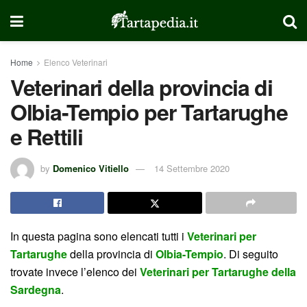
Home
Elenco Veterinari
Veterinari della provincia di
Olbia-Tempio per Tartarughe
e Rettili
by
Domenico Vitiello
14 Settembre 2020
In questa pagina sono elencati tutti i
Veterinari per
Tartarughe
della provincia di
Olbia-Tempio
. Di seguito
trovate invece l’elenco dei
Veterinari per Tartarughe della
Sardegna
.