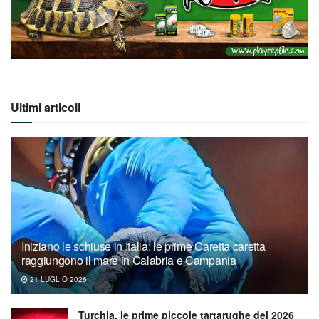
Ultimi articoli
Iniziano le schiuse in Italia: le prime Caretta caretta
raggiungono il mare in Calabria e Campania
21 LUGLIO 2026
Turchia, le prime piccole tartarughe del 2026