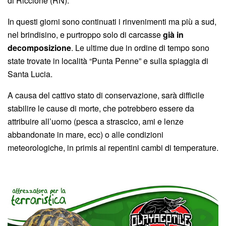
di Riccione (RN).
In questi giorni sono continuati i rinvenimenti ma più a sud,
nel brindisino, e purtroppo solo di carcasse
già in
decomposizione
. Le ultime due in ordine di tempo sono
state trovate in località “Punta Penne” e sulla spiaggia di
Santa Lucia.
A causa del cattivo stato di conservazione, sarà difficile
stabilire le cause di morte, che potrebbero essere da
attribuire all’uomo (pesca a strascico, ami e lenze
abbandonate in mare, ecc) o alle condizioni
meteorologiche, in primis ai repentini cambi di temperature.