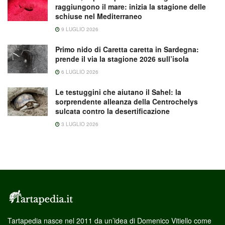
raggiungono il mare: inizia la stagione delle
schiuse nel Mediterraneo
9 LUGLIO 2026
Primo nido di Caretta caretta in Sardegna:
prende il via la stagione 2026 sull’isola
6 LUGLIO 2026
Le testuggini che aiutano il Sahel: la
sorprendente alleanza della Centrochelys
sulcata contro la desertificazione
3 LUGLIO 2026
Tartapedia nasce nel 2011 da un’idea di Domenico Vitiello come