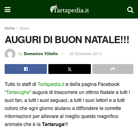
Home
News
AUGURI DI BUON NATALE!!!
by
Domenico Vitiello
25 Dicembre 2013
Tutto lo staff di
Tartapedia.it
e della pagina Facebook
“
Tartarughe
” augura di trascorrere un ottimo Natale a tutti i
suoi fan, a tutti i suoi seguaci, a tutti i suoi lettori e a tutti
coloro che ogni giorno aiutano a diffondere le corrette
informazioni per allevare al meglio questo magnifico
animale che è la
Tartaruga
!!!