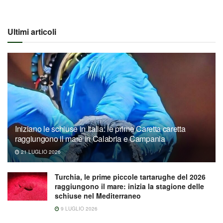
Ultimi articoli
Iniziano le schiuse in Italia: le prime Caretta caretta
raggiungono il mare in Calabria e Campania
21 LUGLIO 2026
Turchia, le prime piccole tartarughe del 2026
raggiungono il mare: inizia la stagione delle
schiuse nel Mediterraneo
9 LUGLIO 2026