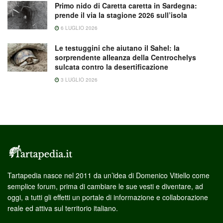
Primo nido di Caretta caretta in Sardegna:
prende il via la stagione 2026 sull’isola
6 LUGLIO 2026
Le testuggini che aiutano il Sahel: la
sorprendente alleanza della Centrochelys
sulcata contro la desertificazione
3 LUGLIO 2026
Tartapedia nasce nel 2011 da un’idea di Domenico Vitiello come
semplice forum, prima di cambiare le sue vesti e diventare, ad
oggi, a tutti gli effetti un portale di informazione e collaborazione
reale ed attiva sul territorio italiano.