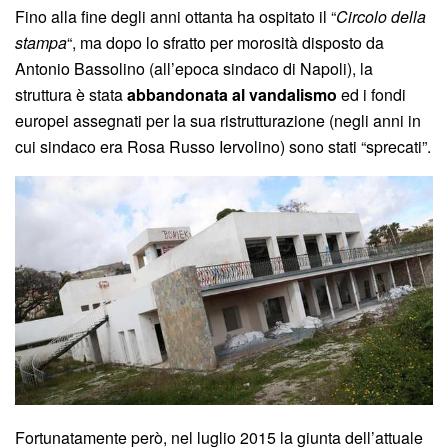
Fino alla fine degli anni ottanta ha ospitato il “
Circolo della
stampa
“, ma dopo lo sfratto per morosità disposto da
Antonio Bassolino (all’epoca sindaco di Napoli), la
struttura è stata
abbandonata al vandalismo
ed i fondi
europei assegnati per la sua ristrutturazione (negli anni in
cui sindaco era Rosa Russo Iervolino) sono stati “sprecati”.
Fortunatamente però, nel luglio 2015 la giunta dell’attuale