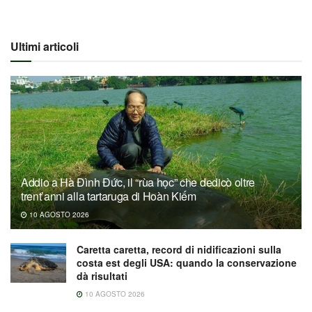
Ultimi articoli
Addio a Hà Đình Đức, il “rùa học” che dedicò oltre
trent’anni alla tartaruga di Hoàn Kiếm
10 AGOSTO 2026
Caretta caretta, record di nidificazioni sulla
costa est degli USA: quando la conservazione
dà risultati
10 AGOSTO 2026