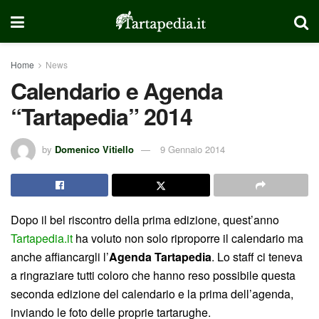
Home
News
Calendario e Agenda
“Tartapedia” 2014
by
Domenico Vitiello
9 Gennaio 2014
Dopo il bel riscontro della prima edizione, quest’anno
Tartapedia.it
ha voluto non solo riproporre il calendario ma
anche affiancargli l’
Agenda Tartapedia
. Lo staff ci teneva
a ringraziare tutti coloro che hanno reso possibile questa
seconda edizione del calendario e la prima dell’agenda,
inviando le foto delle proprie tartarughe.