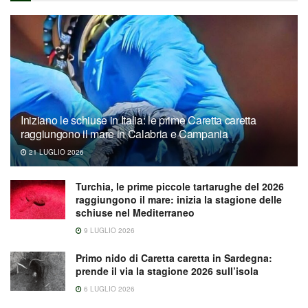
Iniziano le schiuse in Italia: le prime Caretta caretta
raggiungono il mare in Calabria e Campania
21 LUGLIO 2026
Turchia, le prime piccole tartarughe del 2026
raggiungono il mare: inizia la stagione delle
schiuse nel Mediterraneo
9 LUGLIO 2026
Primo nido di Caretta caretta in Sardegna:
prende il via la stagione 2026 sull’isola
6 LUGLIO 2026