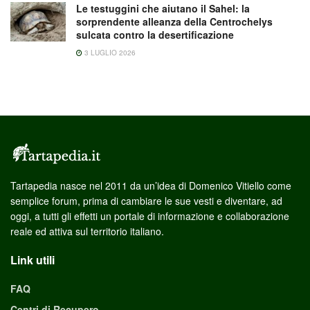
Le testuggini che aiutano il Sahel: la
sorprendente alleanza della Centrochelys
sulcata contro la desertificazione
3 LUGLIO 2026
Tartapedia nasce nel 2011 da un’idea di Domenico Vitiello come
semplice forum, prima di cambiare le sue vesti e diventare, ad
oggi, a tutti gli effetti un portale di informazione e collaborazione
reale ed attiva sul territorio italiano.
Link utili
FAQ
Centri di Recupero