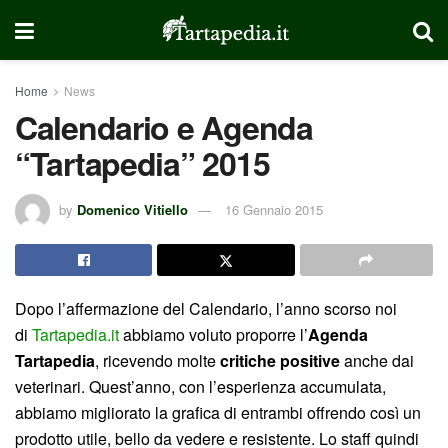
Home
News
Calendario e Agenda
“Tartapedia” 2015
by
Domenico Vitiello
16 Gennaio 2015
Dopo l’affermazione del Calendario, l’anno scorso noi
di
Tartapedia.it
abbiamo voluto proporre l’
Agenda
Tartapedia
, ricevendo molte
critiche positive
anche dai
veterinari. Quest’anno, con l’esperienza accumulata,
abbiamo migliorato la grafica di entrambi offrendo così un
prodotto utile, bello da vedere e resistente. Lo staff quindi