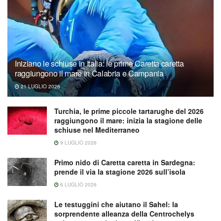
Iniziano le schiuse in Italia: le prime Caretta caretta
raggiungono il mare in Calabria e Campania
21 LUGLIO 2026
Turchia, le prime piccole tartarughe del 2026
raggiungono il mare: inizia la stagione delle
schiuse nel Mediterraneo
9 LUGLIO 2026
Primo nido di Caretta caretta in Sardegna:
prende il via la stagione 2026 sull’isola
6 LUGLIO 2026
Le testuggini che aiutano il Sahel: la
sorprendente alleanza della Centrochelys