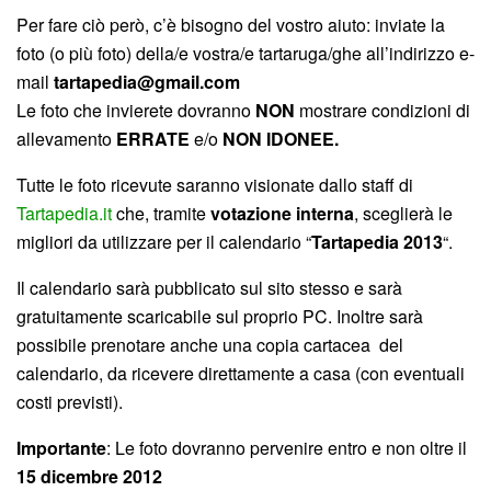
Per fare ciò però, c’è bisogno del vostro aiuto: inviate la
foto (o più foto) della/e vostra/e tartaruga/ghe all’indirizzo e-
mail
tartapedia@gmail.com
Le foto che invierete dovranno
NON
mostrare condizioni di
allevamento
ERRATE
e/o
NON IDONEE.
Tutte le foto ricevute saranno visionate dallo staff di
Tartapedia.it
che, tramite
votazione interna
, sceglierà le
migliori da utilizzare per il calendario “
Tartapedia 2013
“.
Il calendario sarà pubblicato sul sito stesso e sarà
gratuitamente scaricabile sul proprio PC. Inoltre sarà
possibile prenotare anche una copia cartacea del
calendario, da ricevere direttamente a casa (con eventuali
costi previsti).
Importante
: Le foto dovranno pervenire entro e non oltre il
15 dicembre 2012