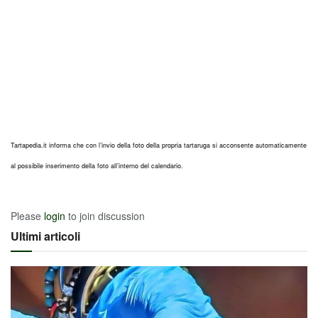
Tartapedia.it informa che con l’invio della foto della propria tartaruga si acconsente automaticamente
al possibile inserimento della foto all’interno del calendario.
Please
login
to join discussion
Ultimi articoli