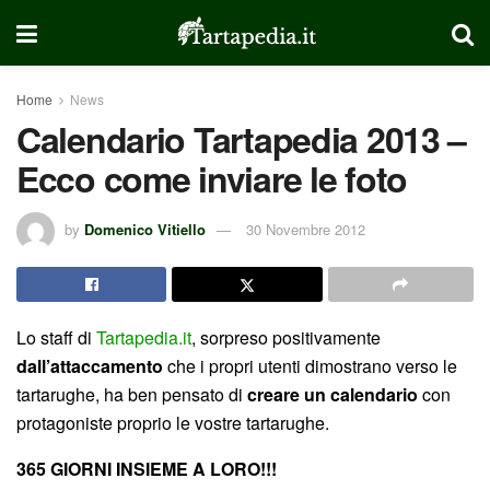
Home
News
Calendario Tartapedia 2013 –
Ecco come inviare le foto
by
Domenico Vitiello
30 Novembre 2012
Lo staff di
Tartapedia.it
, sorpreso positivamente
dall’attaccamento
che i propri utenti dimostrano verso le
tartarughe, ha ben pensato di
creare un calendario
con
protagoniste proprio le vostre tartarughe.
365 GIORNI INSIEME A LORO!!!