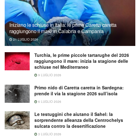
Iniziano le schiuse in Italia: le prime Caretta caretta
raggiungono il mare in Calabria e Campania
21 LUGLIO 2026
Turchia, le prime piccole tartarughe del 2026
raggiungono il mare: inizia la stagione delle
schiuse nel Mediterraneo
9 LUGLIO 2026
Primo nido di Caretta caretta in Sardegna:
prende il via la stagione 2026 sull’isola
6 LUGLIO 2026
Le testuggini che aiutano il Sahel: la
sorprendente alleanza della Centrochelys
sulcata contro la desertificazione
3 LUGLIO 2026