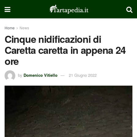
Home
News
Cinque nidificazioni di
Caretta caretta in appena 24
ore
by
Domenico Vitiello
21 Giugno 2022