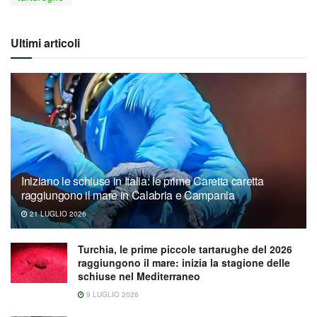
Ultimi articoli
Iniziano le schiuse in Italia: le prime Caretta caretta
raggiungono il mare in Calabria e Campania
21 LUGLIO 2026
Turchia, le prime piccole tartarughe del 2026
raggiungono il mare: inizia la stagione delle
schiuse nel Mediterraneo
9 LUGLIO 2026