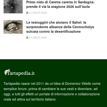
Primo nido di Caretta caretta in Sardegna:
prende il via la stagione 2026 sull’isola
6 LUGLIO 2026
Le testuggini che aiutano il Sahel: la
sorprendente alleanza della Centrochelys
sulcata contro la desertificazione
3 LUGLIO 2026
Tartapedia nasce nel 2011 da un’idea di Domenico Vitiello come
semplice forum, prima di cambiare le sue vesti e diventare, ad
oggi, a tutti gli effetti un portale di informazione e collaborazione
reale ed attiva sul territorio italiano.