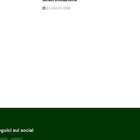
3 LUGLIO 2026
guici sui social