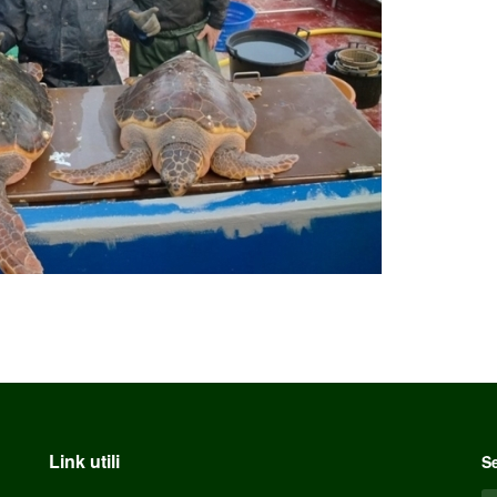
Link utili
Se