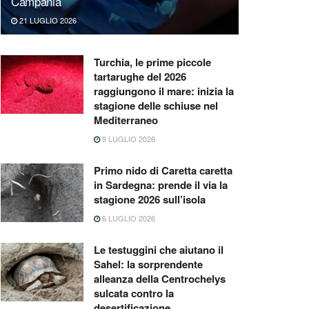
Campania
21 LUGLIO 2026
Turchia, le prime piccole
tartarughe del 2026
raggiungono il mare: inizia la
stagione delle schiuse nel
Mediterraneo
9 LUGLIO 2026
Primo nido di Caretta caretta
in Sardegna: prende il via la
stagione 2026 sull’isola
6 LUGLIO 2026
Le testuggini che aiutano il
Sahel: la sorprendente
alleanza della Centrochelys
sulcata contro la
desertificazione