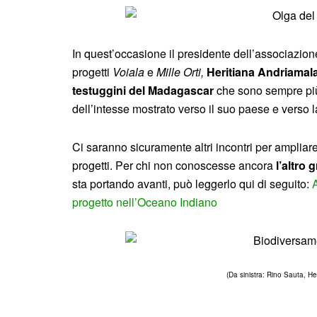
In quest’occasione il presidente dell’associazion
progetti
Voiala
e
Mille Orti,
Heritiana Andriamal
testuggini del Madagascar
che sono sempre più 
dell’intesse mostrato verso il suo paese e verso
Ci saranno sicuramente altri incontri per ampliare
progetti. Per chi non conoscesse ancora
l’altro
sta portando avanti, può leggerlo qui di seguito:
progetto nell’Oceano Indiano
(Da sinistra: Rino Sauta, H