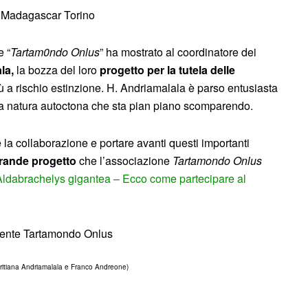
e “
Tartam0ndo Onlus
” ha mostrato al coordinatore dei
ala,
la bozza del loro
progetto per la tutela delle
a rischio estinzione. H. Andriamalala è parso entusiasta
 la natura autoctona che sta pian piano scomparendo.
 la collaborazione e portare avanti questi importanti
 grande progetto
che l’associazione
Tartamondo Onlus
Aldabrachelys gigantea – Ecco come partecipare al
eritiana Andriamalala e Franco Andreone)