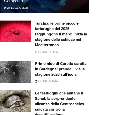
Campania
21 LUGLIO 2026
Turchia, le prime piccole
tartarughe del 2026
raggiungono il mare: inizia la
stagione delle schiuse nel
Mediterraneo
9 LUGLIO 2026
Primo nido di Caretta caretta
in Sardegna: prende il via la
stagione 2026 sull’isola
6 LUGLIO 2026
Le testuggini che aiutano il
Sahel: la sorprendente
alleanza della Centrochelys
sulcata contro la
desertificazione