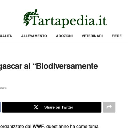
UALITÀ
ALLEVAMENTO
ADOZIONI
VETERINARI
FIERE
gascar al “Biodiversamente
ews
Share on Twitter
 organizzato dal
WWF
, quest’anno ha come tema