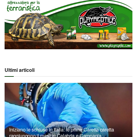
Ultimi articoli
Iniziano le schiuse in Italia: le prime Caretta caretta
raggiungono il mare in Calabria e Campania