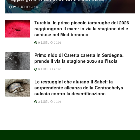
21 LUGLIO 2026
Turchia, le prime piccole tartarughe del 2026
raggiungono il mare: inizia la stagione delle
schiuse nel Mediterraneo
9 LUGLIO 2026
Primo nido di Caretta caretta in Sardegna:
prende il via la stagione 2026 sull’isola
6 LUGLIO 2026
Le testuggini che aiutano il Sahel: la
sorprendente alleanza della Centrochelys
sulcata contro la desertificazione
3 LUGLIO 2026