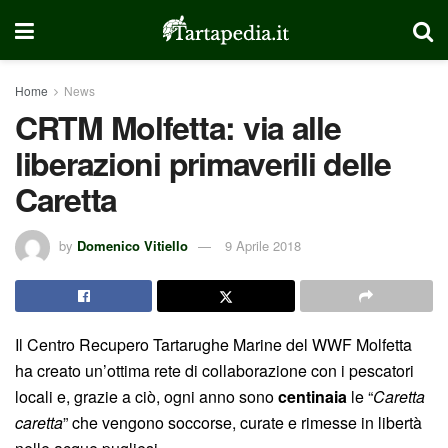
Home
News
CRTM Molfetta: via alle
liberazioni primaverili delle
Caretta
by
Domenico Vitiello
9 Aprile 2018
Il Centro Recupero Tartarughe Marine del WWF Molfetta
ha creato un’ottima rete di collaborazione con i pescatori
locali e, grazie a ciò, ogni anno sono
centinaia
le “
Caretta
caretta
” che vengono soccorse, curate e rimesse in libertà