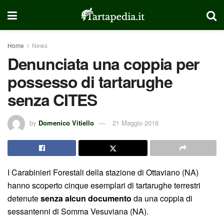
Home
News
Denunciata una coppia per
possesso di tartarughe
senza CITES
by
Domenico Vitiello
21 Maggio 2018
I Carabinieri Forestali della stazione di Ottaviano (NA)
hanno scoperto cinque esemplari di tartarughe terrestri
detenute
senza alcun documento
da una coppia di
sessantenni di Somma Vesuviana (NA).