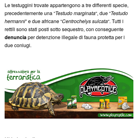
Le testuggini trovate appartengono a tre differenti specie,
precedentemente una “
Testudo marginata
“, due “
Testudo
hermanni
” e due africane “
Centrochelys sulcata
“. Tutti i
rettili sono stati posti sotto sequestro, con conseguente
denuncia
per detenzione illegale di fauna protetta per i
due coniugi.