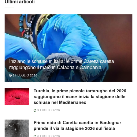
Ultimi articoli
Iniziano le schiuse in Italia: le prime Caretta caretta
raggiungono il mare in Calabria e Campania
21 LUGLIO 2026
Turchia, le prime piccole tartarughe del 2026
raggiungono il mare: inizia la stagione delle
schiuse nel Mediterraneo
9 LUGLIO 2026
Primo nido di Caretta caretta in Sardegna:
prende il via la stagione 2026 sull’isola
6 LUGLIO 2026