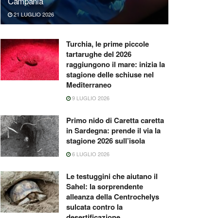
Campania
21 LUGLIO 2026
Turchia, le prime piccole
tartarughe del 2026
raggiungono il mare: inizia la
stagione delle schiuse nel
Mediterraneo
9 LUGLIO 2026
Primo nido di Caretta caretta
in Sardegna: prende il via la
stagione 2026 sull’isola
6 LUGLIO 2026
Le testuggini che aiutano il
Sahel: la sorprendente
alleanza della Centrochelys
sulcata contro la
desertificazione