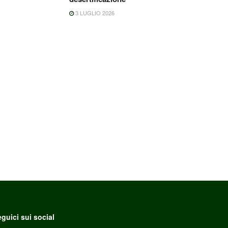
3 LUGLIO 2026
guici sui social