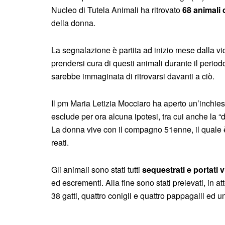
Nucleo di Tutela Animali ha ritrovato
68 animali 
della donna.
La segnalazione è partita ad inizio mese dalla vic
prendersi cura di questi animali durante il period
sarebbe immaginata di ritrovarsi davanti a ciò.
Il pm Maria Letizia Mocciaro ha aperto un’inchiest
esclude per ora alcuna ipotesi, tra cui anche la “
La donna vive con il compagno 51enne, il quale è 
reati.
Gli animali sono stati tutti
sequestrati e portati v
ed escrementi. Alla fine sono stati prelevati, in 
38 gatti, quattro conigli e quattro pappagalli ed 