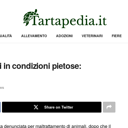
UALITÀ
ALLEVAMENTO
ADOZIONI
VETERINARI
FIERE
 in condizioni pietose:
ws
Share on Twitter
 denunciata per maltrattamento di animali, dopo che il