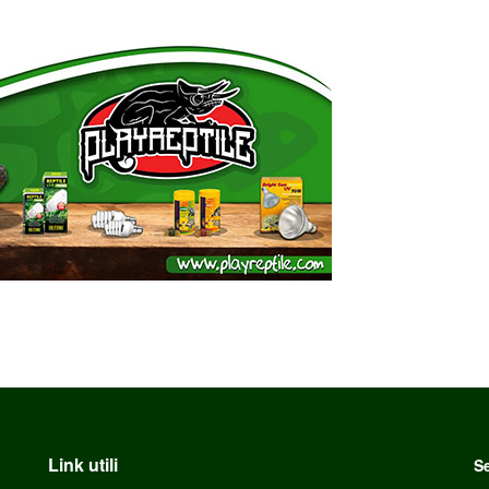
Link utili
Se