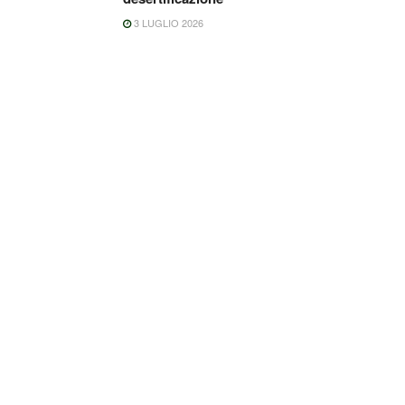
3 LUGLIO 2026