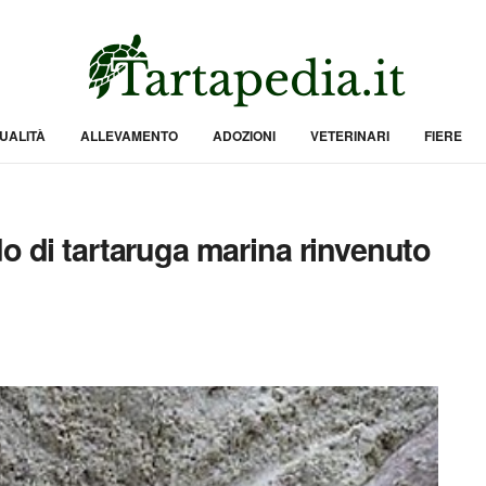
UALITÀ
ALLEVAMENTO
ADOZIONI
VETERINARI
FIERE
o di tartaruga marina rinvenuto