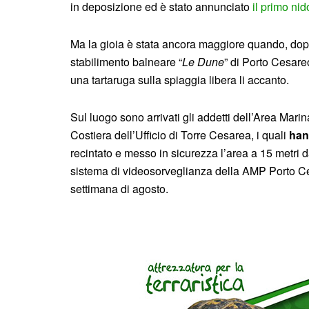
in deposizione ed è stato annunciato
il primo ni
Ma la gioia è stata ancora maggiore quando, dopo 
stabilimento balneare “
Le Dune
” di Porto Cesar
una tartaruga sulla spiaggia libera li accanto.
Sul luogo sono arrivati gli addetti dell’Area Marin
Costiera dell’Ufficio di Torre Cesarea, i quali
han
recintato e messo in sicurezza l’area a 15 metri da
sistema di videosorveglianza della AMP Porto Ces
settimana di agosto.