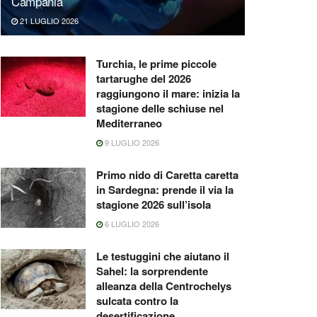
Campania
21 LUGLIO 2026
Turchia, le prime piccole
tartarughe del 2026
raggiungono il mare: inizia la
stagione delle schiuse nel
Mediterraneo
9 LUGLIO 2026
Primo nido di Caretta caretta
in Sardegna: prende il via la
stagione 2026 sull’isola
6 LUGLIO 2026
Le testuggini che aiutano il
Sahel: la sorprendente
alleanza della Centrochelys
sulcata contro la
desertificazione