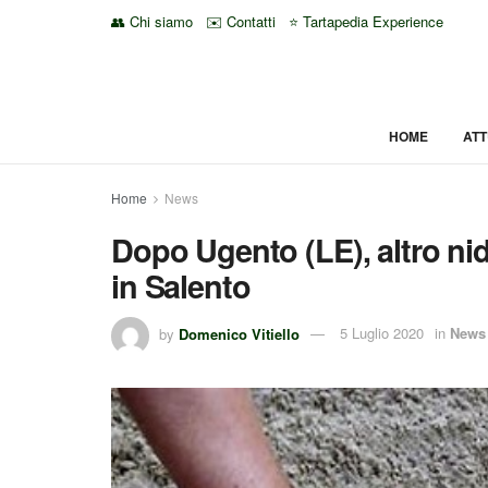
👥 Chi siamo
✉️ Contatti
⭐ Tartapedia Experience
HOME
ATT
Home
News
Dopo Ugento (LE), altro nid
in Salento
by
Domenico Vitiello
5 Luglio 2020
in
News