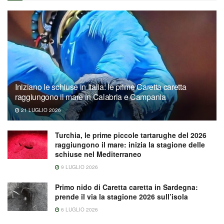
Iniziano le schiuse in Italia: le prime Caretta caretta
raggiungono il mare in Calabria e Campania
21 LUGLIO 2026
Turchia, le prime piccole tartarughe del 2026
raggiungono il mare: inizia la stagione delle
schiuse nel Mediterraneo
9 LUGLIO 2026
Primo nido di Caretta caretta in Sardegna:
prende il via la stagione 2026 sull’isola
6 LUGLIO 2026