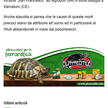
località “
San Francesco
” ad Agropoli (SA) e sulla battigia a
Varcaturo (CE).
Anche stavolta si pensa che le cause di queste morti
precoci siano da attribuire all’uomo ed in particolare ai
rifiuti abbandonati in mare dai pescherecci.
Ultimi articoli