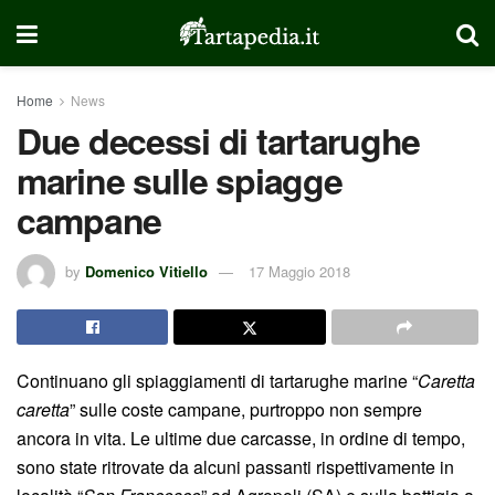
Home
News
Due decessi di tartarughe
marine sulle spiagge
campane
by
Domenico Vitiello
17 Maggio 2018
Continuano gli spiaggiamenti di tartarughe marine “
Caretta
caretta
” sulle coste campane, purtroppo non sempre
ancora in vita. Le ultime due carcasse, in ordine di tempo,
sono state ritrovate da alcuni passanti rispettivamente in