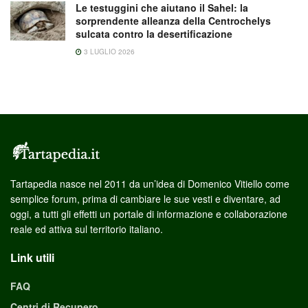
Le testuggini che aiutano il Sahel: la
sorprendente alleanza della Centrochelys
sulcata contro la desertificazione
3 LUGLIO 2026
Tartapedia nasce nel 2011 da un’idea di Domenico Vitiello come
semplice forum, prima di cambiare le sue vesti e diventare, ad
oggi, a tutti gli effetti un portale di informazione e collaborazione
reale ed attiva sul territorio italiano.
Link utili
FAQ
Centri di Recupero