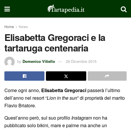
Home
News
Elisabetta Gregoraci e la
tartaruga centenaria
by
Domenico Vitiello
29 Dicembre 2015
Come ogni anno,
Elisabetta Gregoraci
passerà l’ultimo
dell’anno nel resort “
Lion in the sun
” di proprietà del marito
Flavio Briatore.
Quest’anno però, sul suo profilo
Instagram
non ha
pubblicato solo bikini, mare e palme ma anche un