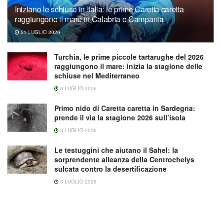
Iniziano le schiuse in Italia: le prime Caretta caretta
raggiungono il mare in Calabria e Campania
21 LUGLIO 2026
Turchia, le prime piccole tartarughe del 2026
raggiungono il mare: inizia la stagione delle
schiuse nel Mediterraneo
9 LUGLIO 2026
Primo nido di Caretta caretta in Sardegna:
prende il via la stagione 2026 sull’isola
6 LUGLIO 2026
Le testuggini che aiutano il Sahel: la
sorprendente alleanza della Centrochelys
sulcata contro la desertificazione
3 LUGLIO 2026