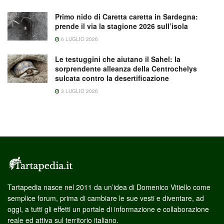
Primo nido di Caretta caretta in Sardegna:
prende il via la stagione 2026 sull’isola
6 LUGLIO 2026
Le testuggini che aiutano il Sahel: la
sorprendente alleanza della Centrochelys
sulcata contro la desertificazione
3 LUGLIO 2026
Tartapedia nasce nel 2011 da un’idea di Domenico Vitiello come
semplice forum, prima di cambiare le sue vesti e diventare, ad
oggi, a tutti gli effetti un portale di informazione e collaborazione
reale ed attiva sul territorio italiano.