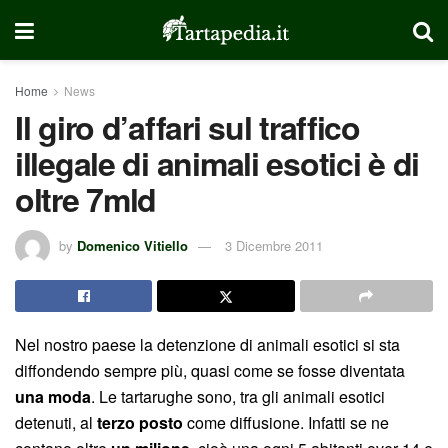
Home
News
Il giro d’affari sul traffico
illegale di animali esotici è di
oltre 7mld
by
Domenico Vitiello
3 Dicembre 2011
Nel nostro paese la detenzione di animali esotici si sta
diffondendo sempre più, quasi come se fosse diventata
una moda
. Le tartarughe sono, tra gli animali esotici
detenuti, al
terzo posto
come diffusione. Infatti se ne