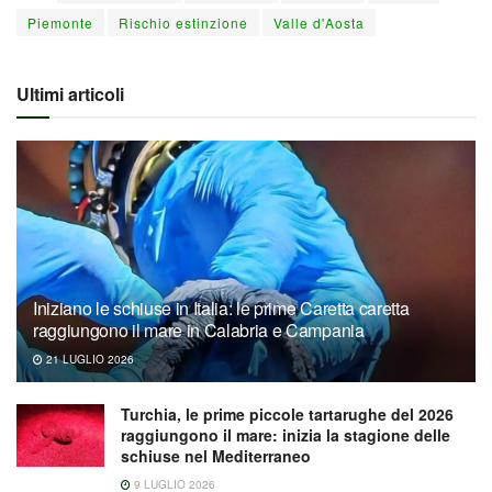
Piemonte
Rischio estinzione
Valle d'Aosta
Ultimi articoli
Iniziano le schiuse in Italia: le prime Caretta caretta
raggiungono il mare in Calabria e Campania
21 LUGLIO 2026
Turchia, le prime piccole tartarughe del 2026
raggiungono il mare: inizia la stagione delle
schiuse nel Mediterraneo
9 LUGLIO 2026