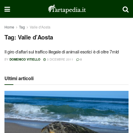
Home
Tag
Valle d'Aosta
Tag:
Valle d’Aosta
Il giro d’affari sul traffico illegale di animali esotici è di oltre 7mld
BY
DOMENICO VITIELLO
3 DICEMBRE 2011
0
Ultimi articoli