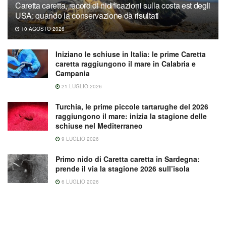
Caretta caretta, record di nidificazioni sulla costa est degli
USA: quando la conservazione dà risultati
10 AGOSTO 2026
Iniziano le schiuse in Italia: le prime Caretta
caretta raggiungono il mare in Calabria e
Campania
21 LUGLIO 2026
Turchia, le prime piccole tartarughe del 2026
raggiungono il mare: inizia la stagione delle
schiuse nel Mediterraneo
9 LUGLIO 2026
Primo nido di Caretta caretta in Sardegna:
prende il via la stagione 2026 sull’isola
6 LUGLIO 2026