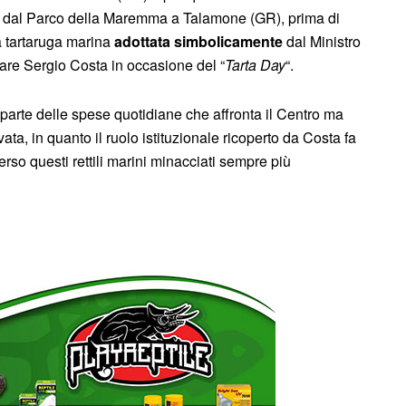
ito dal Parco della Maremma a Talamone (GR), prima di
la tartaruga marina
adottata simbolicamente
dal Ministro
Mare Sergio Costa in occasione del “
Tarta Day
“.
 parte delle spese quotidiane che affronta il Centro ma
ta, in quanto il ruolo istituzionale ricoperto da Costa fa
rso questi rettili marini minacciati sempre più