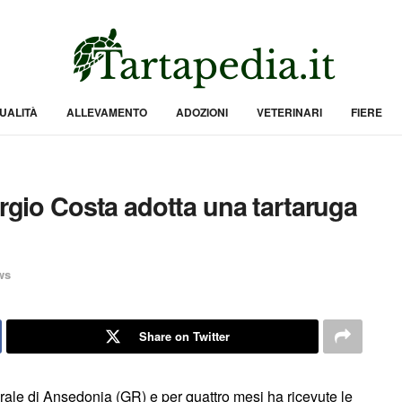
UALITÀ
ALLEVAMENTO
ADOZIONI
VETERINARI
FIERE
ergio Costa adotta una tartaruga
ws
Share on Twitter
orale di Ansedonia (GR) e per quattro mesi ha ricevute le