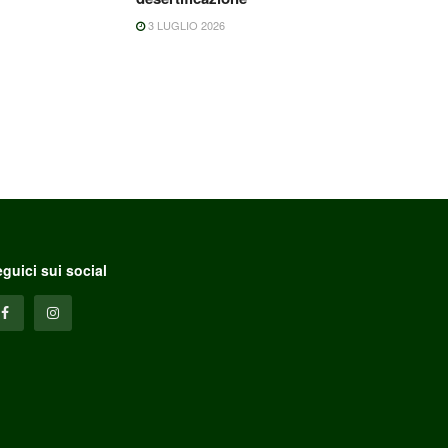
3 LUGLIO 2026
guici sui social