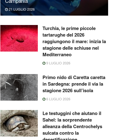
Campania
21 LUGLIO 2026
Turchia, le prime piccole
tartarughe del 2026
raggiungono il mare: inizia la
stagione delle schiuse nel
Mediterraneo
9 LUGLIO 2026
Primo nido di Caretta caretta
in Sardegna: prende il via la
stagione 2026 sull’isola
6 LUGLIO 2026
Le testuggini che aiutano il
Sahel: la sorprendente
alleanza della Centrochelys
sulcata contro la
desertificazione