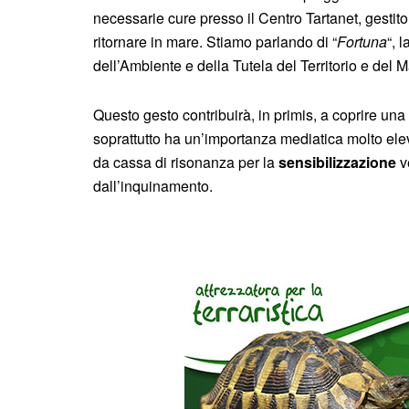
necessarie cure presso il Centro Tartanet, gest
ritornare in mare. Stiamo parlando di “
Fortuna
“, 
dell’Ambiente e della Tutela del Territorio e del 
Questo gesto contribuirà, in primis, a coprire una
soprattutto ha un’importanza mediatica molto eleva
da cassa di risonanza per la
sensibilizzazione
ve
dall’inquinamento.