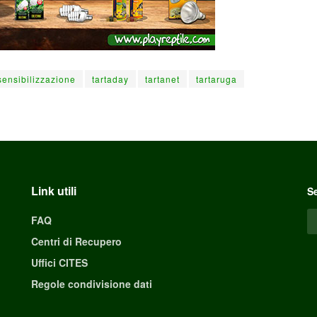
sensibilizzazione
tartaday
tartanet
tartaruga
Link utili
Se
FAQ
Centri di Recupero
Uffici CITES
Regole condivisione dati