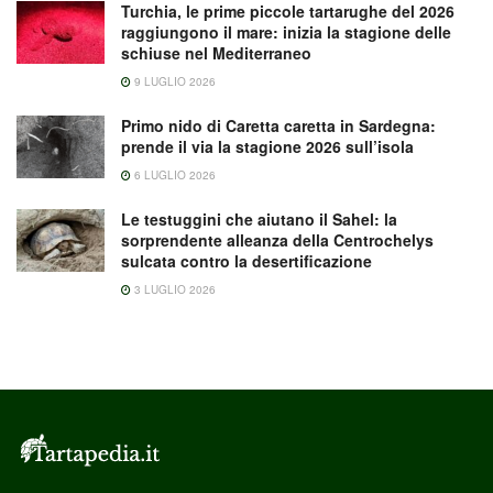
Turchia, le prime piccole tartarughe del 2026
raggiungono il mare: inizia la stagione delle
schiuse nel Mediterraneo
9 LUGLIO 2026
Primo nido di Caretta caretta in Sardegna:
prende il via la stagione 2026 sull’isola
6 LUGLIO 2026
Le testuggini che aiutano il Sahel: la
sorprendente alleanza della Centrochelys
sulcata contro la desertificazione
3 LUGLIO 2026