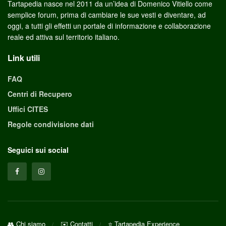
Tartapedia nasce nel 2011 da un’idea di Domenico Vitiello come
semplice forum, prima di cambiare le sue vesti e diventare, ad
oggi, a tutti gli effetti un portale di informazione e collaborazione
reale ed attiva sul territorio italiano.
Link utili
FAQ
Centri di Recupero
Uffici CITES
Regole condivisione dati
Seguici sui social
👥 Chi siamo
✉️ Contatti
⭐ Tartapedia Experience