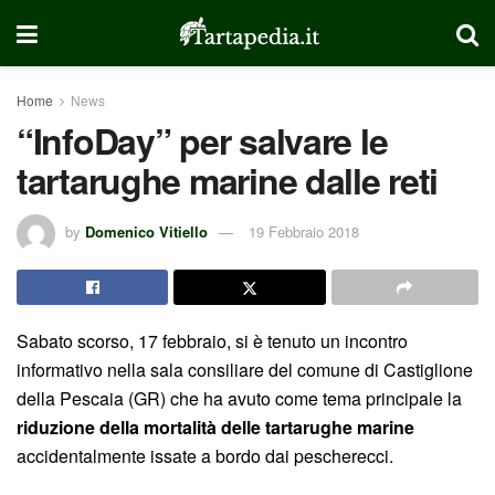
Home
News
“InfoDay” per salvare le
tartarughe marine dalle reti
by
Domenico Vitiello
19 Febbraio 2018
Sabato scorso, 17 febbraio, si è tenuto un incontro
informativo nella sala consiliare del comune di Castiglione
della Pescaia (GR) che ha avuto come tema principale la
riduzione della mortalità delle tartarughe marine
accidentalmente issate a bordo dai pescherecci.