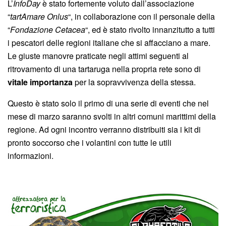
L’
InfoDay
è stato fortemente voluto dall’associazione
“
tartAmare Onlus
“, in collaborazione con il personale della
“
Fondazione Cetacea
“, ed è stato rivolto innanzitutto a tutti
i pescatori delle regioni italiane che si affacciano a mare.
Le giuste manovre praticate negli attimi seguenti al
ritrovamento di una tartaruga nella propria rete sono di
vitale importanza
per la sopravvivenza della stessa.
Questo è stato solo il primo di una serie di eventi che nel
mese di marzo saranno svolti in altri comuni marittimi della
regione. Ad ogni incontro verranno distribuiti sia i kit di
pronto soccorso che i volantini con tutte le utili
informazioni.