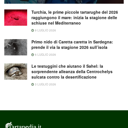
Turchia, le prime piccole tartarughe del 2026
raggiungono il mare: inizia la stagione delle
schiuse nel Mediterraneo
9 LUGLIO 2026
Primo nido di Caretta caretta in Sardegna:
prende il via la stagione 2026 sull’isola
6 LUGLIO 2026
Le testuggini che aiutano il Sahel: la
sorprendente alleanza della Centrochelys
sulcata contro la desertificazione
3 LUGLIO 2026