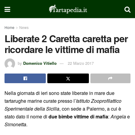
Home
News
Liberate 2 Caretta caretta per
ricordare le vittime di mafia
by
Domenico Vitiello
22 Marzo 2017
Nella giornata di ieri sono state liberate in mare due
tartarughe marine curate presso l’
Istituto Zooprofilattico
Sperimentale della Sicilia
, con sede a Palermo, a cui è
stato dato il nome di
due bimbe vittime di mafia
:
Angela
e
Simonetta
.