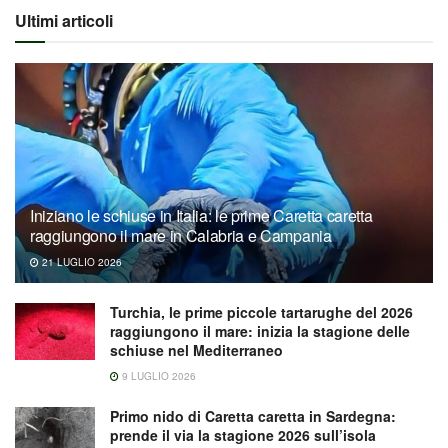
Ultimi articoli
Iniziano le schiuse in Italia: le prime Caretta caretta
raggiungono il mare in Calabria e Campania
21 LUGLIO 2026
Turchia, le prime piccole tartarughe del 2026
raggiungono il mare: inizia la stagione delle
schiuse nel Mediterraneo
9 LUGLIO 2026
Primo nido di Caretta caretta in Sardegna:
prende il via la stagione 2026 sull’isola