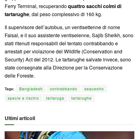
Ferry Terminal, recuperando
quattro sacchi colmi di
tartarughe
, dal peso complessivo di 160 kg.
Il supervisore dell’autobus, un ventisettenne di nome
Faisal, e il suo assistente ventiseienne, Sajib Sheikh, sono
stati ritenuti responsabili del tentato contrabbando e
arrestati per violazione del Wildlife (Conservation and
Security) Act del 2012. Le tartarughe salvate invece, sono
state consegnate alla Direzione per la Conservazione
delle Foreste.
Tags:
Bangladesh
contrabbando
sequestro
specie a rischio
tartaruga
tartarughe
Ultimi articoli