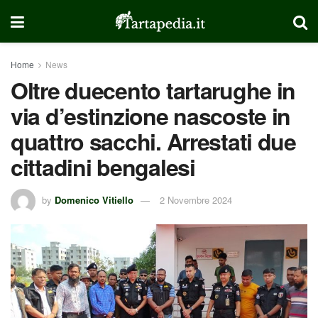
Home
News
Oltre duecento tartarughe in
via d’estinzione nascoste in
quattro sacchi. Arrestati due
cittadini bengalesi
by
Domenico Vitiello
2 Novembre 2024