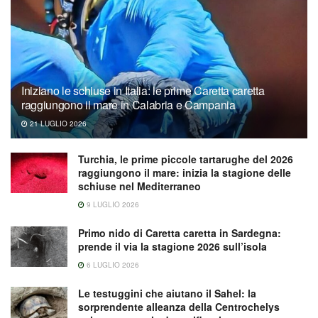
Iniziano le schiuse in Italia: le prime Caretta caretta
raggiungono il mare in Calabria e Campania
21 LUGLIO 2026
Turchia, le prime piccole tartarughe del 2026
raggiungono il mare: inizia la stagione delle
schiuse nel Mediterraneo
9 LUGLIO 2026
Primo nido di Caretta caretta in Sardegna:
prende il via la stagione 2026 sull’isola
6 LUGLIO 2026
Le testuggini che aiutano il Sahel: la
sorprendente alleanza della Centrochelys