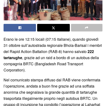
Erano le ore 12:15 locali (07:15 italiane), quando giovedì
31 ottobre sull’autostrada regionale Bhola-Barisal i membri
del Rapid Action Battalion (RAB-8) hanno salvato
222
tartarughe
, grazie ad un raid a bordo di un autobus della
compagnia BRTC (Bangladesh Road Transport
Corporation).
Nel comunicato stampa diffuso dal RAB viene confermata
l’operazione, andata a buon fine grazie ad una soffiata
anonima che segnalava la grande quantità di tartarughe
trasportata illegalmente proprio negli autobus BRTC. Un
gruppo di incursione ha condotto l’operazione al Laharhat