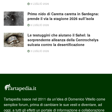
9 LUGLIO 2026
Primo nido di Caretta caretta in Sardegna:
prende il via la stagione 2026 sull’isola
6 LUGLIO 2026
Le testuggini che aiutano il Sahel: la
sorprendente alleanza della Centrochelys
sulcata contro la desertificazione
3 LUGLIO 2026
Tartapedia nasce nel 2011 da un’idea di Domenico Vitiello come
semplice forum, prima di cambiare le sue vesti e diventare, ad
oggi, a tutti gli effetti un portale di informazione e collaborazione