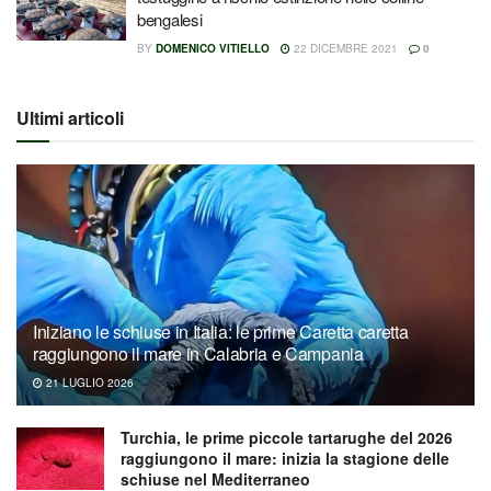
bengalesi
BY
DOMENICO VITIELLO
22 DICEMBRE 2021
0
Ultimi articoli
Iniziano le schiuse in Italia: le prime Caretta caretta
raggiungono il mare in Calabria e Campania
21 LUGLIO 2026
Turchia, le prime piccole tartarughe del 2026
raggiungono il mare: inizia la stagione delle
schiuse nel Mediterraneo