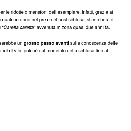
er le ridotte dimensioni dell’esemplare. Infatti, grazie ai
qualche anno nel pre e nel post schiusa, si cercherà di
 “
Caretta caretta
” avvenuta in zona quasi due anni fa.
 sarebbe un
grosso passo avanti
sulla conoscenza delle
 anni di vita, poiché dal momento della schiusa fino ai