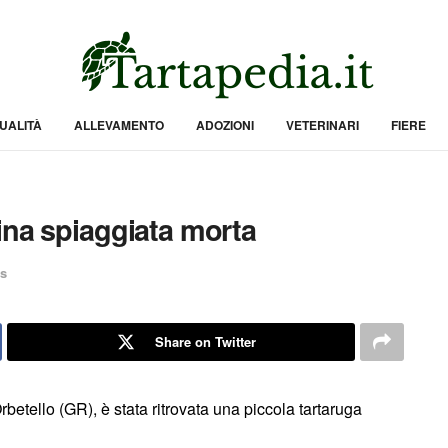
UALITÀ
ALLEVAMENTO
ADOZIONI
VETERINARI
FIERE
ina spiaggiata morta
s
Share on Twitter
betello (GR), è stata ritrovata una piccola tartaruga