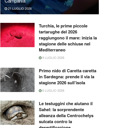
Campania
21 LUGLIO 2026
Turchia, le prime piccole
tartarughe del 2026
raggiungono il mare: inizia la
stagione delle schiuse nel
Mediterraneo
9 LUGLIO 2026
Primo nido di Caretta caretta
in Sardegna: prende il via la
stagione 2026 sull’isola
6 LUGLIO 2026
Le testuggini che aiutano il
Sahel: la sorprendente
alleanza della Centrochelys
sulcata contro la
desertificazione