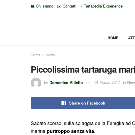
👥 Chi siamo
✉️ Contatti
⭐ Tartapedia Experience
HOME
ATT
Home
News
Piccolissima tartaruga mar
by
Domenico Vitiello
14 Marzo 2017
in
New
Share on Facebook
Sabato scorso, sulla spiaggia della Feniglia ad Or
marina
purtroppo senza vita
.