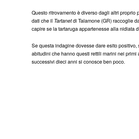
Questo ritrovamento è diverso dagli altri proprio p
dati che il
Tartanet
di Talamone (GR) raccoglie da 
capire se la tartaruga appartenesse alla nidiata di
Se questa indagine dovesse dare esito positivo,
abitudini che hanno questi rettili marini nei primi
successivi dieci anni si conosce ben poco.