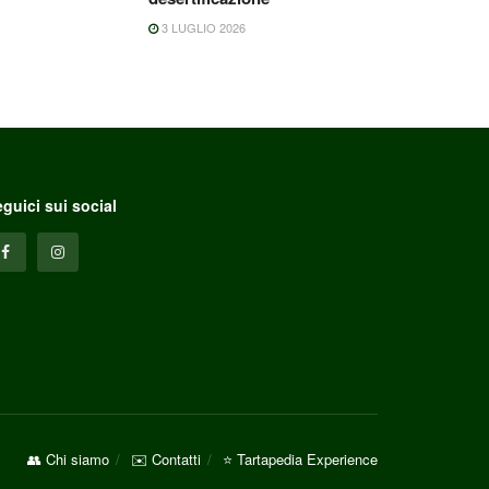
3 LUGLIO 2026
guici sui social
👥 Chi siamo
✉️ Contatti
⭐ Tartapedia Experience