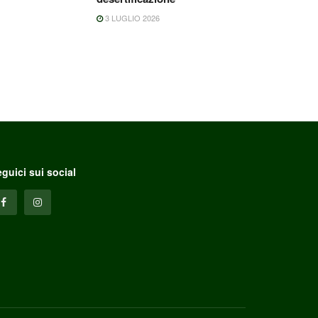
3 LUGLIO 2026
guici sui social