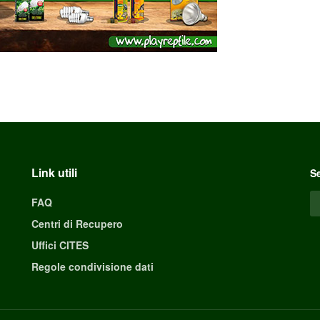
Link utili
Se
FAQ
Centri di Recupero
Uffici CITES
Regole condivisione dati