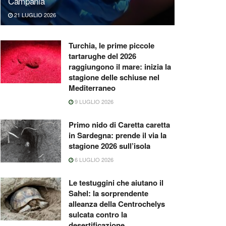
Campania
21 LUGLIO 2026
Turchia, le prime piccole
tartarughe del 2026
raggiungono il mare: inizia la
stagione delle schiuse nel
Mediterraneo
9 LUGLIO 2026
Primo nido di Caretta caretta
in Sardegna: prende il via la
stagione 2026 sull’isola
6 LUGLIO 2026
Le testuggini che aiutano il
Sahel: la sorprendente
alleanza della Centrochelys
sulcata contro la
desertificazione