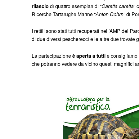
rilascio
di quattro esemplari di “
Caretta caretta
” 
Ricerche Tartarughe Marine “
Anton Dohrn
” di Por
I rettili sono stati tutti recuperati nell’AMP del 
di due diversi pescherecci e le altre due trovate ga
La partecipazione
è aperta a tutti
e consigliamo d
che potranno vedere da vicino questi magnifici a