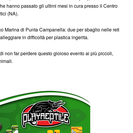
che hanno passato gli ultimi mesi in cura presso il Centro
tici (NA).
Parco Marina di Punta Campanella: due per sbaglio nelle reti
lleggiare in difficoltà per plastica ingerita.
i non far perdere questo gioioso evento ai più piccoli,
nimali.