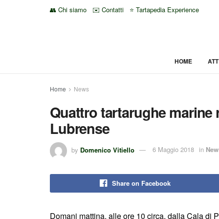
👥 Chi siamo
✉️ Contatti
⭐ Tartapedia Experience
HOME
ATT
Home
News
Quattro tartarughe marine 
Lubrense
by
Domenico Vitiello
6 Maggio 2018
in
New
Share on Facebook
Domani mattina, alle ore 10 circa, dalla Cala di 