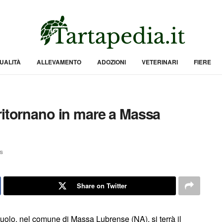
UALITÀ
ALLEVAMENTO
ADOZIONI
VETERINARI
FIERE
ritornano in mare a Massa
s
Share on Twitter
Puolo, nel comune di Massa Lubrense (NA), si terrà il