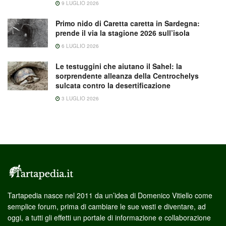
9 LUGLIO 2026
Primo nido di Caretta caretta in Sardegna:
prende il via la stagione 2026 sull’isola
6 LUGLIO 2026
Le testuggini che aiutano il Sahel: la
sorprendente alleanza della Centrochelys
sulcata contro la desertificazione
3 LUGLIO 2026
Tartapedia nasce nel 2011 da un’idea di Domenico Vitiello come
semplice forum, prima di cambiare le sue vesti e diventare, ad
oggi, a tutti gli effetti un portale di informazione e collaborazione