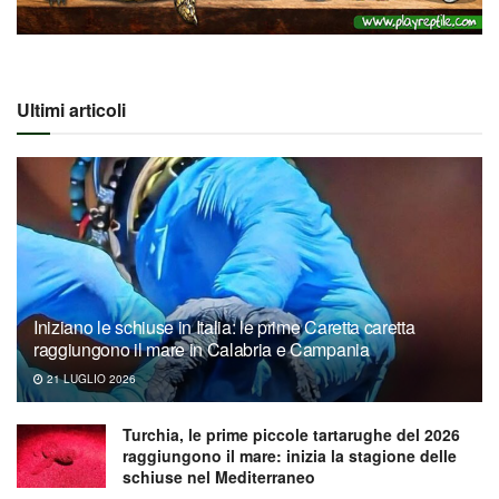
Ultimi articoli
Iniziano le schiuse in Italia: le prime Caretta caretta
raggiungono il mare in Calabria e Campania
21 LUGLIO 2026
Turchia, le prime piccole tartarughe del 2026
raggiungono il mare: inizia la stagione delle
schiuse nel Mediterraneo