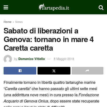
Home
News
Sabato di liberazioni a
Genova: tornano in mare 4
Caretta caretta
by
Domenico Vitiello
8 Maggio 2018
Finalmente tornano in libertà quattro tartarughe marine
“
Caretta caretta
” che hanno passato gli ultimi sette mesi
(una addirittura nove mesi) in cura presso la
Fondazione
Acquario di Genova Onlus
, dopo essere state recuperate