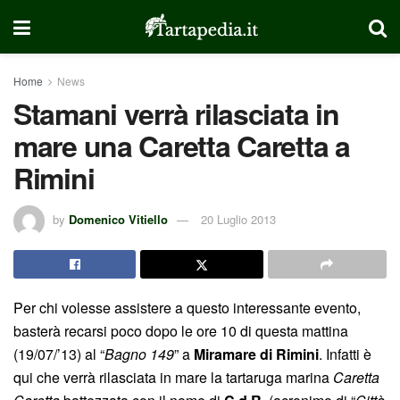
Home
News
Stamani verrà rilasciata in
mare una Caretta Caretta a
Rimini
by
Domenico Vitiello
20 Luglio 2013
Per chi volesse assistere a questo interessante evento,
basterà recarsi poco dopo le ore 10 di questa mattina
(19/07/’13) al “
Bagno 149
” a
Miramare di Rimini
. Infatti è
qui che verrà rilasciata in mare la tartaruga marina
Caretta