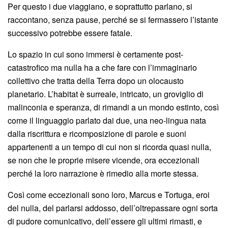
Per questo i due viaggiano, e soprattutto parlano, si
raccontano, senza pause, perché se si fermassero l’istante
successivo potrebbe essere fatale.
Lo spazio in cui sono immersi è certamente post-
catastrofico ma nulla ha a che fare con l’immaginario
collettivo che tratta della Terra dopo un olocausto
planetario. L’habitat è surreale, intricato, un groviglio di
malinconia e speranza, di rimandi a un mondo estinto, così
come il linguaggio parlato dai due, una neo-lingua nata
dalla riscrittura e ricomposizione di parole e suoni
appartenenti a un tempo di cui non si ricorda quasi nulla,
se non che le proprie misere vicende, ora eccezionali
perché la loro narrazione è rimedio alla morte stessa.
Così come eccezionali sono loro, Marcus e Tortuga, eroi
del nulla, del parlarsi addosso, dell’oltrepassare ogni sorta
di pudore comunicativo, dell’essere gli ultimi rimasti, e