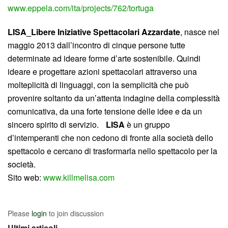
www.eppela.com/ita/projects/762/tortuga
LISA_L
ibere Iniziative Spettacolari Azzardate
, nasce nel
maggio 2013 dall’incontro di cinque persone tutte
determinate ad ideare forme d’arte sostenibile. Quindi
ideare e progettare azioni spettacolari attraverso una
molteplicità di linguaggi, con la semplicità che può
provenire soltanto da un’attenta indagine della complessità
comunicativa, da una forte tensione delle idee e da un
sincero spirito di servizio.
LISA
è un gruppo
d’intemperanti che non cedono di fronte alla società dello
spettacolo e cercano di trasformarla nello spettacolo per la
società.
Sito web:
www.killmelisa.com
Please
login
to join discussion
Ultimi articoli