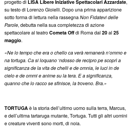
progetto di
LISA Libere Iniziative Spettacolari Azzardate
,
su testo di Lorenzo Gioielli. Dopo una prima apparizione
sotto forma di lettura nella rassegna
Non Fidatevi delle
Parole
, debutta nella sua completezza di azione
spettacolare al teatro
Cometa Off
di Roma dal
20
al
25
maggio
.
«Ne lo tempo che era o chello ca verà remanerà n’ommo e
na tortuga. Ca si loquano ‘ndosso de recipro pe scoprì a
significanza de la vita de chelli e de omnia, le luci in de
cielo e de ommi e anime su la tera. E a significanza,
quanno che lo racco se sfinisce, la troveno. Bra.»
TORTUGA
è la storia dell’ultimo uomo sulla terra, Marcus,
e dell’ultima tartaruga mutante, Tortuga. Tutti gli altri uomini
e creature viventi sono morti, di noia.