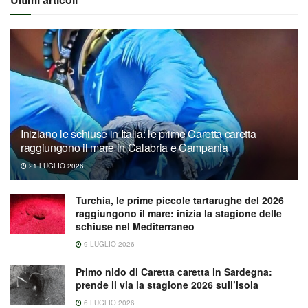
Iniziano le schiuse in Italia: le prime Caretta caretta
raggiungono il mare in Calabria e Campania
21 LUGLIO 2026
Turchia, le prime piccole tartarughe del 2026
raggiungono il mare: inizia la stagione delle
schiuse nel Mediterraneo
9 LUGLIO 2026
Primo nido di Caretta caretta in Sardegna:
prende il via la stagione 2026 sull’isola
6 LUGLIO 2026