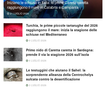
Iniziano le schiuse in Italia: le prime Caretta caretta
raggiungono il mare in Calabria e Campania
21 LUGLIO 2026
Turchia, le prime piccole tartarughe del 2026
raggiungono il mare: inizia la stagione delle
schiuse nel Mediterraneo
9 LUGLIO 2026
Primo nido di Caretta caretta in Sardegna:
prende il via la stagione 2026 sull’isola
6 LUGLIO 2026
Le testuggini che aiutano il Sahel: la
sorprendente alleanza della Centrochelys
sulcata contro la desertificazione
3 LUGLIO 2026