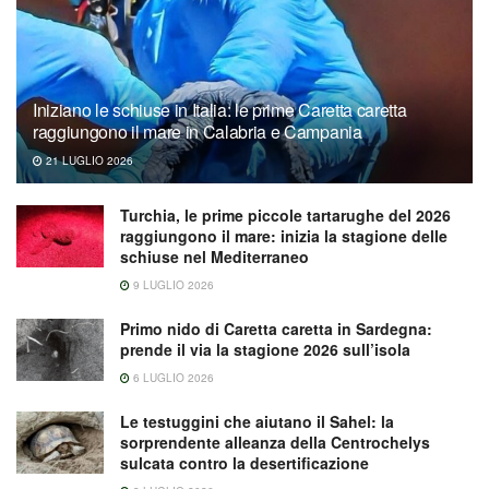
Iniziano le schiuse in Italia: le prime Caretta caretta
raggiungono il mare in Calabria e Campania
21 LUGLIO 2026
Turchia, le prime piccole tartarughe del 2026
raggiungono il mare: inizia la stagione delle
schiuse nel Mediterraneo
9 LUGLIO 2026
Primo nido di Caretta caretta in Sardegna:
prende il via la stagione 2026 sull’isola
6 LUGLIO 2026
Le testuggini che aiutano il Sahel: la
sorprendente alleanza della Centrochelys
sulcata contro la desertificazione