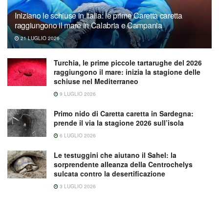
Iniziano le schiuse in Italia: le prime Caretta caretta
raggiungono il mare in Calabria e Campania
21 LUGLIO 2026
Turchia, le prime piccole tartarughe del 2026
raggiungono il mare: inizia la stagione delle
schiuse nel Mediterraneo
9 LUGLIO 2026
Primo nido di Caretta caretta in Sardegna:
prende il via la stagione 2026 sull’isola
6 LUGLIO 2026
Le testuggini che aiutano il Sahel: la
sorprendente alleanza della Centrochelys
sulcata contro la desertificazione
3 LUGLIO 2026