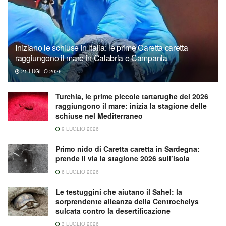
Iniziano le schiuse in Italia: le prime Caretta caretta
raggiungono il mare in Calabria e Campania
21 LUGLIO 2026
Turchia, le prime piccole tartarughe del 2026
raggiungono il mare: inizia la stagione delle
schiuse nel Mediterraneo
9 LUGLIO 2026
Primo nido di Caretta caretta in Sardegna:
prende il via la stagione 2026 sull’isola
6 LUGLIO 2026
Le testuggini che aiutano il Sahel: la
sorprendente alleanza della Centrochelys
sulcata contro la desertificazione
3 LUGLIO 2026