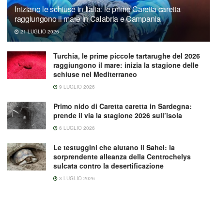
Iniziano le schiuse in Italia: le prime Caretta caretta
raggiungono il mare in Calabria e Campania
21 LUGLIO 2026
Turchia, le prime piccole tartarughe del 2026
raggiungono il mare: inizia la stagione delle
schiuse nel Mediterraneo
9 LUGLIO 2026
Primo nido di Caretta caretta in Sardegna:
prende il via la stagione 2026 sull’isola
6 LUGLIO 2026
Le testuggini che aiutano il Sahel: la
sorprendente alleanza della Centrochelys
sulcata contro la desertificazione
3 LUGLIO 2026