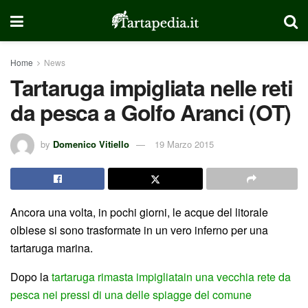
Home
News
Tartaruga impigliata nelle reti
da pesca a Golfo Aranci (OT)
by
Domenico Vitiello
19 Marzo 2015
Ancora una volta, in pochi giorni, le acque del litorale
olbiese si sono trasformate in un vero inferno per una
tartaruga marina.
Dopo la
tartaruga rimasta impigliatain una vecchia rete da
pesca nei pressi di una delle spiagge del comune