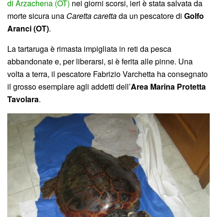
di Arzachena (OT)
nei giorni scorsi, ieri è stata salvata da
morte sicura una
Caretta caretta
da un pescatore di
Golfo
Aranci (OT)
.
La tartaruga è rimasta impigliata in reti da pesca
abbandonate e, per liberarsi, si è ferita alle pinne. Una
volta a terra, il pescatore Fabrizio Varchetta ha consegnato
il grosso esemplare agli addetti dell’
Area Marina Protetta
Tavolara
.