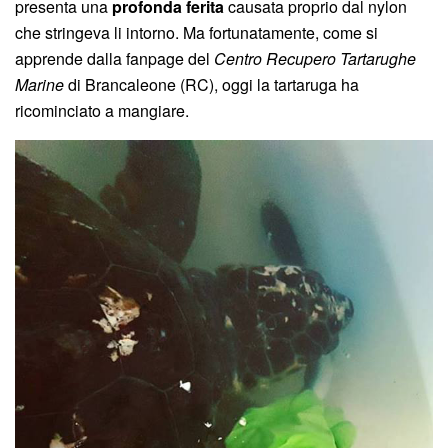
presenta una
profonda ferita
causata proprio dal nylon
che stringeva li intorno. Ma fortunatamente, come si
apprende dalla fanpage del
Centro Recupero Tartarughe
Marine
di Brancaleone (RC), oggi la tartaruga ha
ricominciato a mangiare.