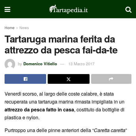
Home
News
Tartaruga marina ferita da
attrezzo da pesca fai-da-te
by
Domenico Vitiello
13 Marzo 2017
Venerdì scorso, al largo delle coste calabre, è stata
recuperata una tartaruga marina rimasta impigliata in un
attrezzo da pesca fatto in casa
, costituto da bottiglie di
plastica e nylon.
Purtroppo una delle pinne anteriori della “
Caretta caretta
”