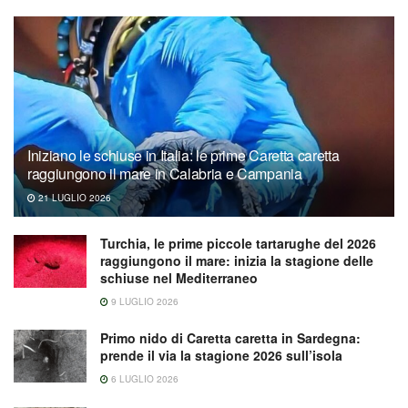
Iniziano le schiuse in Italia: le prime Caretta caretta
raggiungono il mare in Calabria e Campania
21 LUGLIO 2026
Turchia, le prime piccole tartarughe del 2026
raggiungono il mare: inizia la stagione delle
schiuse nel Mediterraneo
9 LUGLIO 2026
Primo nido di Caretta caretta in Sardegna:
prende il via la stagione 2026 sull’isola
6 LUGLIO 2026