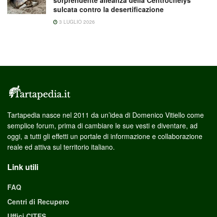
sulcata contro la desertificazione
3 LUGLIO 2026
Tartapedia nasce nel 2011 da un’idea di Domenico Vitiello come
semplice forum, prima di cambiare le sue vesti e diventare, ad
oggi, a tutti gli effetti un portale di informazione e collaborazione
reale ed attiva sul territorio italiano.
Link utili
FAQ
Centri di Recupero
Uffici CITES