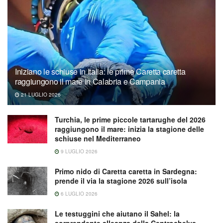
Iniziano le schiuse in Italia: le prime Caretta caretta
raggiungono il mare in Calabria e Campania
21 LUGLIO 2026
Turchia, le prime piccole tartarughe del 2026
raggiungono il mare: inizia la stagione delle
schiuse nel Mediterraneo
9 LUGLIO 2026
Primo nido di Caretta caretta in Sardegna:
prende il via la stagione 2026 sull’isola
6 LUGLIO 2026
Le testuggini che aiutano il Sahel: la
sorprendente alleanza della Centrochelys