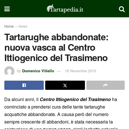
Home
News
Tartarughe abbandonate:
nuova vasca al Centro
Ittiogenico del Trasimeno
by
Domenico Vitiello
18 Novembre 2015
Da alcuni anni, il
Centro Ittiogenico del Trasimeno
ha
cominciato a prendersi cura delle tante tartarughe
acquatiche abbandonate. A causa però del numero
sempre crescente di abbandoni, è stata necessaria la