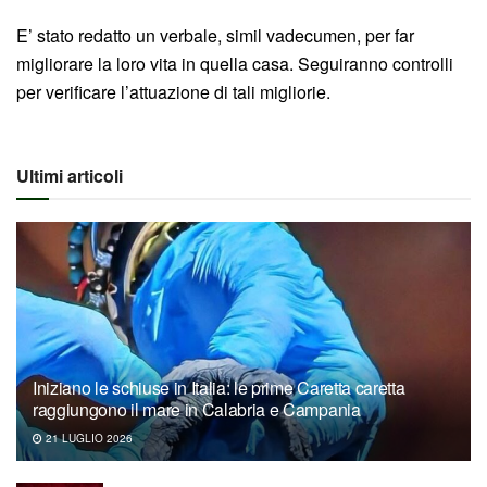
E’ stato redatto un verbale, simil vadecumen, per far
migliorare la loro vita in quella casa. Seguiranno controlli
per verificare l’attuazione di tali migliorie.
Ultimi articoli
Iniziano le schiuse in Italia: le prime Caretta caretta
raggiungono il mare in Calabria e Campania
21 LUGLIO 2026