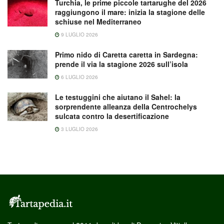
Turchia, le prime piccole tartarughe del 2026
raggiungono il mare: inizia la stagione delle
schiuse nel Mediterraneo
9 LUGLIO 2026
Primo nido di Caretta caretta in Sardegna:
prende il via la stagione 2026 sull’isola
6 LUGLIO 2026
Le testuggini che aiutano il Sahel: la
sorprendente alleanza della Centrochelys
sulcata contro la desertificazione
3 LUGLIO 2026