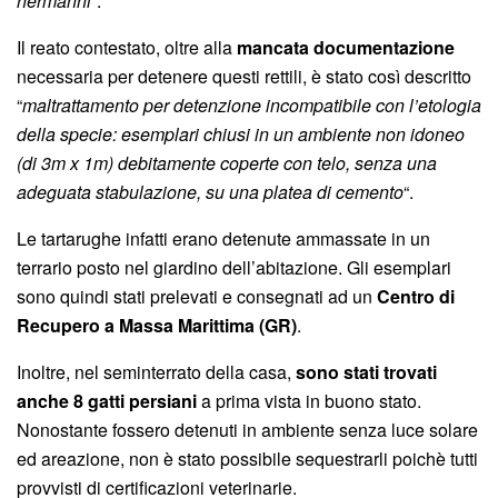
hermanni
“.
Il reato contestato, oltre alla
mancata documentazione
necessaria per detenere questi rettili, è stato così descritto
“
maltrattamento per detenzione incompatibile con l’etologia
della specie: esemplari chiusi in un ambiente non idoneo
(di 3m x 1m) debitamente coperte con telo, senza una
adeguata stabulazione, su una platea di cemento
“.
Le tartarughe infatti erano detenute ammassate in un
terrario posto nel giardino dell’abitazione. Gli esemplari
sono quindi stati prelevati e consegnati ad un
Centro di
Recupero a Massa Marittima (GR)
.
Inoltre, nel seminterrato della casa,
sono stati trovati
anche 8 gatti persiani
a prima vista in buono stato.
Nonostante fossero detenuti in ambiente senza luce solare
ed areazione, non è stato possibile sequestrarli poichè tutti
provvisti di certificazioni veterinarie.