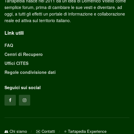
Tartapedia nasce nel 2011 da un’idea di Domenico Vitiello come
semplice forum, prima di cambiare le sue vesti e diventare, ad
oggi, a tutti gli effetti un portale di informazione e collaborazione
reale ed attiva sul territorio italiano.
Link utili
FAQ
Centri di Recupero
Uffici CITES
Regole condivisione dati
Seguici sui social
👥 Chi siamo
✉️ Contatti
⭐ Tartapedia Experience