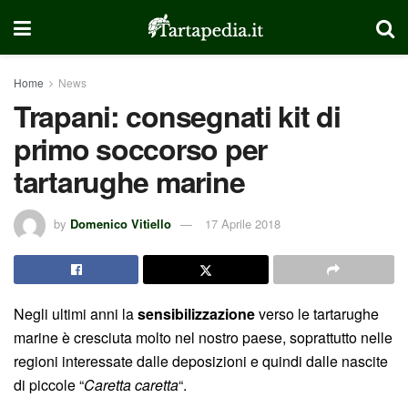
Home
News
Trapani: consegnati kit di
primo soccorso per
tartarughe marine
by
Domenico Vitiello
17 Aprile 2018
Negli ultimi anni la
sensibilizzazione
verso le tartarughe
marine è cresciuta molto nel nostro paese, soprattutto nelle
regioni interessate dalle deposizioni e quindi dalle nascite
di piccole “
Caretta caretta
“.