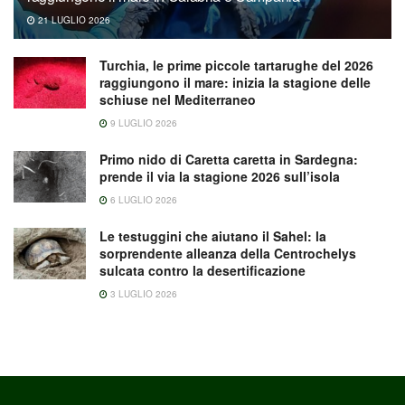
21 LUGLIO 2026
Turchia, le prime piccole tartarughe del 2026
raggiungono il mare: inizia la stagione delle
schiuse nel Mediterraneo
9 LUGLIO 2026
Primo nido di Caretta caretta in Sardegna:
prende il via la stagione 2026 sull’isola
6 LUGLIO 2026
Le testuggini che aiutano il Sahel: la
sorprendente alleanza della Centrochelys
sulcata contro la desertificazione
3 LUGLIO 2026