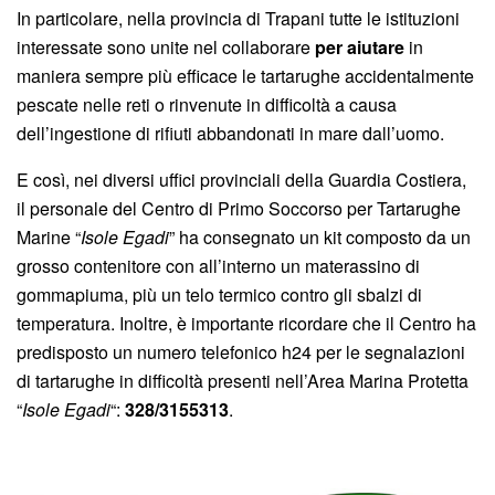
In particolare, nella provincia di Trapani tutte le istituzioni
interessate sono unite nel collaborare
per aiutare
in
maniera sempre più efficace le tartarughe accidentalmente
pescate nelle reti o rinvenute in difficoltà a causa
dell’ingestione di rifiuti abbandonati in mare dall’uomo.
E così, nei diversi uffici provinciali della Guardia Costiera,
il personale del Centro di Primo Soccorso per Tartarughe
Marine “
Isole Egadi
” ha consegnato un kit composto da un
grosso contenitore con all’interno un materassino di
gommapiuma, più un telo termico contro gli sbalzi di
temperatura. Inoltre, è importante ricordare che il Centro ha
predisposto un numero telefonico h24 per le segnalazioni
di tartarughe in difficoltà presenti nell’Area Marina Protetta
“
Isole Egadi
“:
328/3155313
.