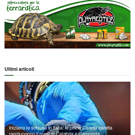
Ultimi articoli
Iniziano le schiuse in Italia: le prime Caretta caretta
raggiungono il mare in Calabria e Campania