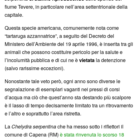
fiume Tevere, in particolare nell’area settentrionale della
capitale.
Questa specie americana, comunemente nota come
“tartaruga azzannatrice”, a seguito del Decreto del
Ministero dell’Ambiente del 19 aprile 1996, è inserita tra gli
animali che possono costituire pericolo per la salute e
l’incolumità pubblica e di cui ne è
vietata
la detenzione
(salvo rarissime eccezioni).
Nonostante tale veto però, ogni anno sono diverse le
segnalazione di esemplari vaganti nei pressi di corsi
d’acqua ma ciò che quest’anno sta destando più scalpore
è il lasso di tempo decisamente limitato tra un ritrovamento
e l’altro e soprattutto l’area ristretta.
La
Chelydra serpentina
che ha messo sotto i riflettori il
comune di Capena (RM)
è stata rinvenuta lo scorso 18