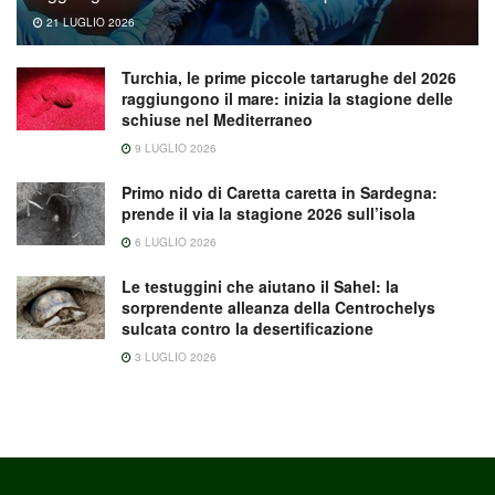
21 LUGLIO 2026
Turchia, le prime piccole tartarughe del 2026
raggiungono il mare: inizia la stagione delle
schiuse nel Mediterraneo
9 LUGLIO 2026
Primo nido di Caretta caretta in Sardegna:
prende il via la stagione 2026 sull’isola
6 LUGLIO 2026
Le testuggini che aiutano il Sahel: la
sorprendente alleanza della Centrochelys
sulcata contro la desertificazione
3 LUGLIO 2026