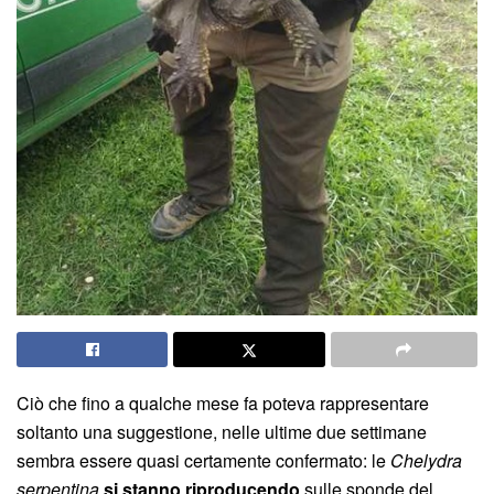
Ciò che fino a qualche mese fa poteva rappresentare
soltanto una suggestione, nelle ultime due settimane
sembra essere quasi certamente confermato: le
Chelydra
serpentina
si stanno riproducendo
sulle sponde del