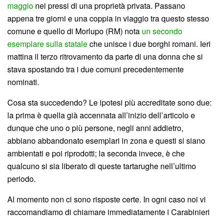
maggio
nei pressi di una proprietà privata. Passano
appena tre giorni e una coppia in viaggio tra questo stesso
comune e quello di Morlupo (RM) nota
un secondo
esemplare sulla statale
che unisce i due borghi romani. Ieri
mattina il terzo ritrovamento da parte di una donna che si
stava spostando tra i due comuni precedentemente
nominati.
Cosa sta succedendo? Le ipotesi più accreditate sono due:
la prima è quella già accennata all’inizio dell’articolo e
dunque che uno o più persone, negli anni addietro,
abbiano abbandonato esemplari in zona e questi si siano
ambientati e poi riprodotti; la seconda invece, è che
qualcuno si sia liberato di queste tartarughe nell’ultimo
periodo.
Al momento non ci sono risposte certe. In ogni caso noi vi
raccomandiamo di chiamare immediatamente i Carabinieri