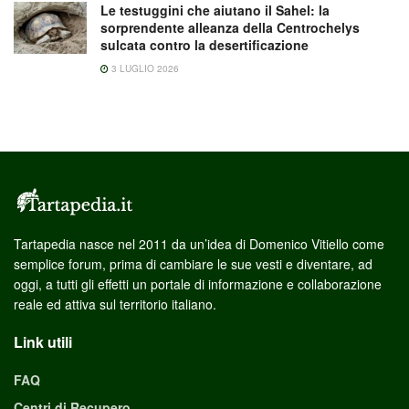
Le testuggini che aiutano il Sahel: la
sorprendente alleanza della Centrochelys
sulcata contro la desertificazione
3 LUGLIO 2026
Tartapedia nasce nel 2011 da un’idea di Domenico Vitiello come
semplice forum, prima di cambiare le sue vesti e diventare, ad
oggi, a tutti gli effetti un portale di informazione e collaborazione
reale ed attiva sul territorio italiano.
Link utili
FAQ
Centri di Recupero