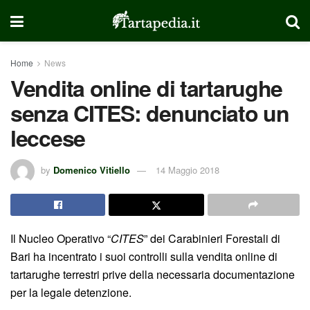
Home
News
Vendita online di tartarughe
senza CITES: denunciato un
leccese
by
Domenico Vitiello
14 Maggio 2018
Il Nucleo Operativo “
CITES
” dei Carabinieri Forestali di
Bari ha incentrato i suoi controlli sulla vendita online di
tartarughe terrestri prive della necessaria documentazione
per la legale detenzione.