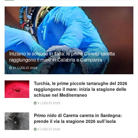
Iniziano le schiuse in Italia: le prime Caretta caretta
raggiungono il mare in Calabria e Campania
21 LUGLIO 2026
Turchia, le prime piccole tartarughe del 2026
raggiungono il mare: inizia la stagione delle
schiuse nel Mediterraneo
9 LUGLIO 2026
Primo nido di Caretta caretta in Sardegna:
prende il via la stagione 2026 sull’isola
6 LUGLIO 2026