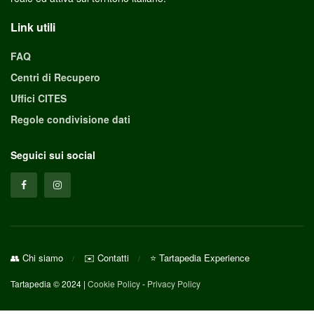
Link utili
FAQ
Centri di Recupero
Uffici CITES
Regole condivisione dati
Seguici sui social
👥 Chi siamo
✉️ Contatti
⭐ Tartapedia Experience
Tartapedia © 2024 |
Cookie Policy
-
Privacy Policy