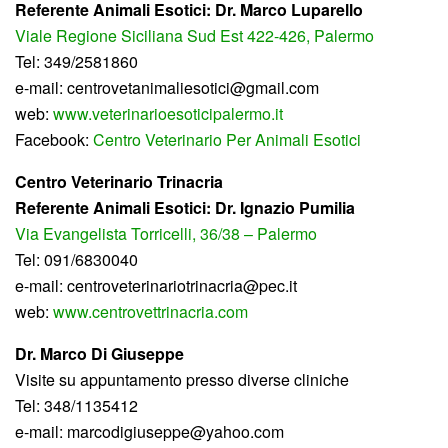
Referente Animali Esotici: Dr. Marco Luparello
Viale Regione Siciliana Sud Est 422-426, Palermo
Tel: 349/2581860
e-mail: centrovetanimaliesotici@gmail.
com
web:
www.veterinarioesoticipalermo.
it
Facebook:
Centro Veterinario Per Animali Esotici
Centro Veterinario Trinacria
Referente Animali Esotici:
Dr. Ignazio Pumilia
Via Evangelista Torricelli, 36/38 – Palermo
Tel: 091/6830040
e-mail: centroveterinariotrinacria@pec.it
web:
www.centrovettrinacria.com
Dr. Marco Di Giuseppe
Visite su appuntamento presso diverse cliniche
Tel: 348/1135412
e-mail: marcodigiuseppe@yahoo.com