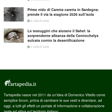
Primo nido di Caretta caretta in Sardegna:
prende il via la stagione 2026 sull’isola
6 LUGLIO 2026
Le testuggini che aiutano il Sahel: la
sorprendente alleanza della Centrochelys
sulcata contro la desertificazione
3 LUGLIO 2026
Tartapedia nasce nel 2011 da un’idea di Domenico Vitiello come
semplice forum, prima di cambiare le sue vesti e diventare, ad
oggi, a tutti gli effetti un portale di informazione e collaborazione
reale ed attiva sul territorio italiano.