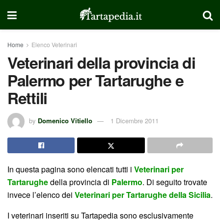
Home
Elenco Veterinari
Veterinari della provincia di
Palermo per Tartarughe e
Rettili
by
Domenico Vitiello
1 Dicembre 2011
In questa pagina sono elencati tutti i
Veterinari per
Tartarughe
della provincia di
Palermo
. Di seguito trovate
invece l’elenco dei
Veterinari per Tartarughe della Sicilia
.
I veterinari inseriti su Tartapedia sono esclusivamente