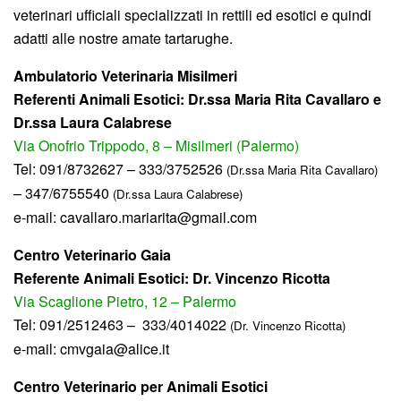
veterinari ufficiali specializzati in rettili ed esotici e quindi
adatti alle nostre amate tartarughe.
Ambulatorio Veterinaria Misilmeri
Referenti Animali Esotici: Dr.ssa Maria Rita Cavallaro e
Dr.ssa Laura Calabrese
Via Onofrio Trippodo, 8 – Misilmeri (Palermo)
Tel: 091/8732627 – 333/3752526
(Dr.ssa Maria Rita Cavallaro)
– 347/6755540
(Dr.ssa Laura Calabrese)
e-mail: cavallaro.mariarita@gmail.com
Centro Veterinario Gaia
Referente Animali Esotici: Dr. Vincenzo Ricotta
Via Scaglione Pietro, 12 – Palermo
Tel: 091/2512463 – 333/4014022
(Dr. Vincenzo Ricotta)
e-mail: cmvgaia@alice.it
Centro Veterinario per Animali Esotici