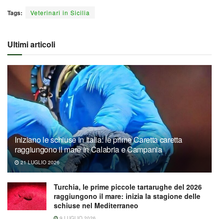
Tags:
Veterinari in Sicilia
Ultimi articoli
Iniziano le schiuse in Italia: le prime Caretta caretta
raggiungono il mare in Calabria e Campania
21 LUGLIO 2026
Turchia, le prime piccole tartarughe del 2026
raggiungono il mare: inizia la stagione delle
schiuse nel Mediterraneo
9 LUGLIO 2026