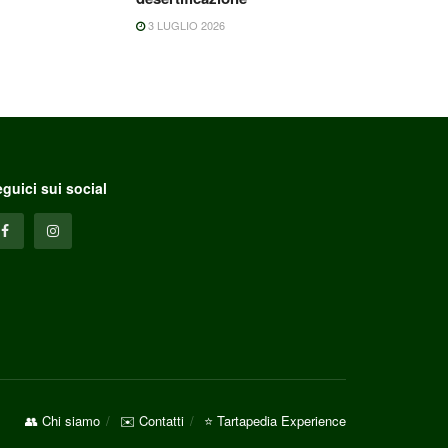
3 LUGLIO 2026
guici sui social
👥 Chi siamo
✉️ Contatti
⭐ Tartapedia Experience