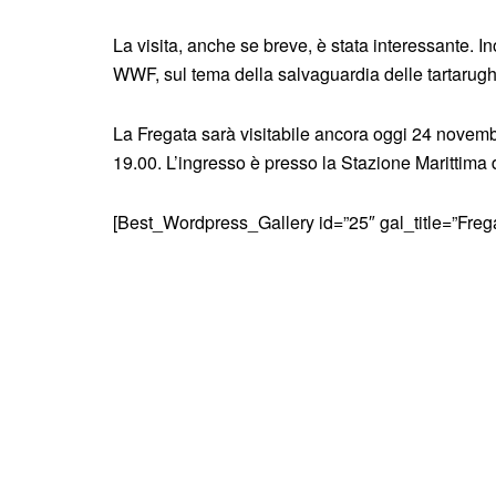
La visita, anche se breve, è stata interessante. In
WWF, sul tema della salvaguardia delle tartarug
La Fregata sarà visitabile ancora oggi 24 novembr
19.00. L’ingresso è presso la Stazione Marittima 
[Best_Wordpress_Gallery id=”25″ gal_title=”Fre