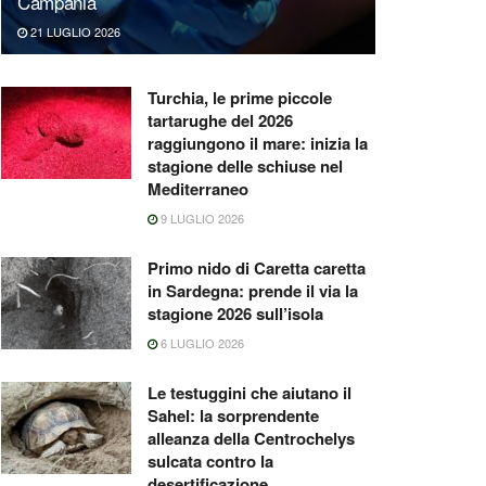
Campania
21 LUGLIO 2026
Turchia, le prime piccole
tartarughe del 2026
raggiungono il mare: inizia la
stagione delle schiuse nel
Mediterraneo
9 LUGLIO 2026
Primo nido di Caretta caretta
in Sardegna: prende il via la
stagione 2026 sull’isola
6 LUGLIO 2026
Le testuggini che aiutano il
Sahel: la sorprendente
alleanza della Centrochelys
sulcata contro la
desertificazione