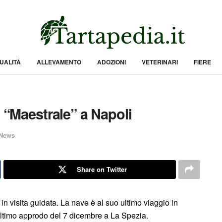
UALITÀ
ALLEVAMENTO
ADOZIONI
VETERINARI
FIERE
a “Maestrale” a Napoli
News
Share on Twitter
 in visita guidata. La nave è al suo ultimo viaggio in
ltimo approdo del 7 dicembre a La Spezia.