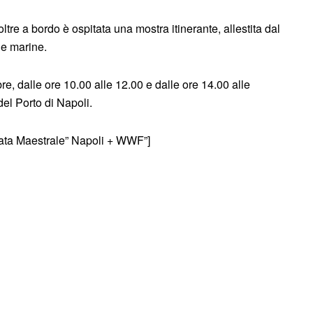
oltre a bordo è ospitata una mostra itinerante, allestita dal
he marine.
e, dalle ore 10.00 alle 12.00 e dalle ore 14.00 alle
del Porto di Napoli.
gata Maestrale” Napoli + WWF”]