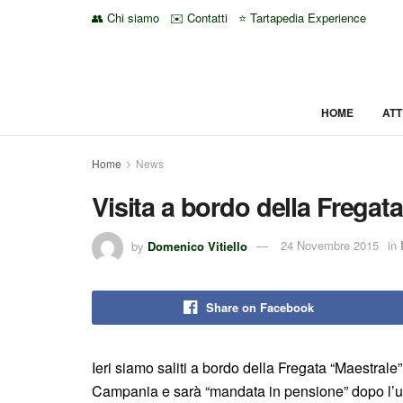
👥 Chi siamo
✉️ Contatti
⭐ Tartapedia Experience
HOME
ATT
Home
News
Visita a bordo della Fregat
by
Domenico Vitiello
24 Novembre 2015
in
Share on Facebook
Ieri siamo saliti a bordo della Fregata “Maestrale”
Campania e sarà “mandata in pensione” dopo l’u