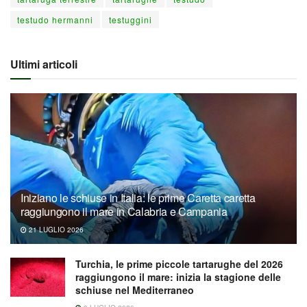
testudo hermanni
testuggini
Ultimi articoli
Iniziano le schiuse in Italia: le prime Caretta caretta
raggiungono il mare in Calabria e Campania
21 LUGLIO 2026
Turchia, le prime piccole tartarughe del 2026
raggiungono il mare: inizia la stagione delle
schiuse nel Mediterraneo