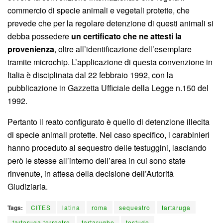
commercio di specie animali e vegetali protette, che
prevede che per la regolare detenzione di questi animali si
debba possedere
un certificato che ne attesti la
provenienza
, oltre all’identificazione dell’esemplare
tramite microchip. L’applicazione di questa convenzione in
Italia è disciplinata dal 22 febbraio 1992, con la
pubblicazione in Gazzetta Ufficiale della Legge n.150 del
1992.
Pertanto il reato configurato è quello di detenzione illecita
di specie animali protette. Nel caso specifico, i carabinieri
hanno proceduto al sequestro delle testuggini, lasciando
però le stesse all’interno dell’area in cui sono state
rinvenute, in attesa della decisione dell’Autorità
Giudiziaria.
Tags:
CITES
latina
roma
sequestro
tartaruga
tartaruga terrestre
tartarughe
testudo