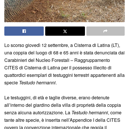
Lo scorso giovedì 12 settembre, a Cisterna di Latina (LT),
una coppia del luogo di 68 e 65 anni è stata denunciata dai
Carabinieri del Nucleo Forestali – Raggruppamento
CITES di Cisterna di Latina per il possesso illecito di
quattordici esemplari di testuggini terrestri appartenenti alla
specie
Testudo hermanni
.
Le testuggini, di età e taglie diverse, erano detenute
all’interno del giardino della villa di proprietà della coppia
senza alcuna autorizzazione. La
Testudo hermanni
, come
tante altre specie, è inserita nell’Appendice I della CITES
ovvero la convenzione internazionale che regola il