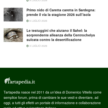
9 LUGLIO 2026
Primo nido di Caretta caretta in Sardegna:
prende il via la stagione 2026 sull’isola
6 LUGLIO 2026
Le testuggini che aiutano il Sahel: la
sorprendente alleanza della Centrochelys
sulcata contro la desertificazione
3 LUGLIO 2026
Tartapedia nasce nel 2011 da un’idea di Domenico Vitiello come
semplice forum, prima di cambiare le sue vesti e diventare, ad
oggi, a tutti gli effetti un portale di informazione e collaborazione
reale ed attiva sul territorio italiano.