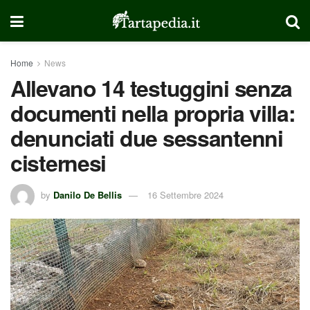
Home
News
Allevano 14 testuggini senza
documenti nella propria villa:
denunciati due sessantenni
cisternesi
by
Danilo De Bellis
16 Settembre 2024