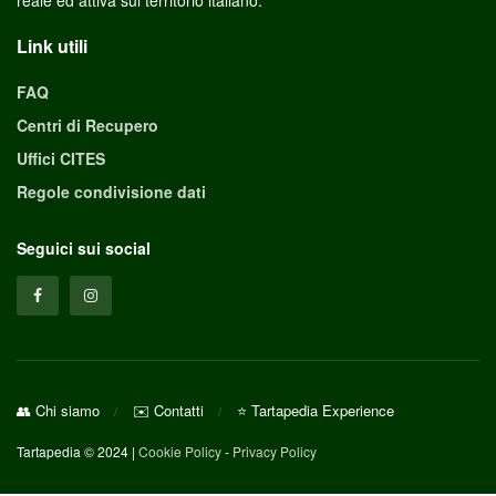
Link utili
FAQ
Centri di Recupero
Uffici CITES
Regole condivisione dati
Seguici sui social
👥 Chi siamo
✉️ Contatti
⭐ Tartapedia Experience
Tartapedia © 2024 |
Cookie Policy
-
Privacy Policy