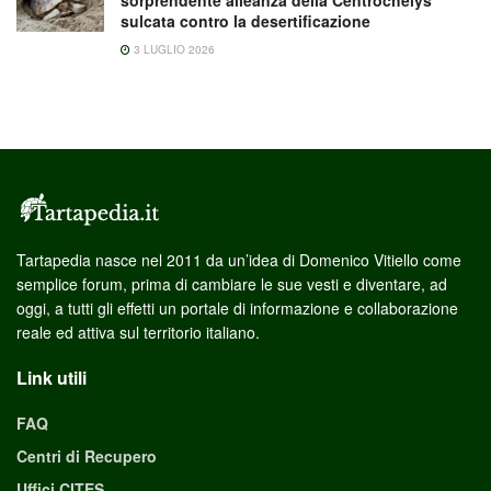
sulcata contro la desertificazione
3 LUGLIO 2026
Tartapedia nasce nel 2011 da un’idea di Domenico Vitiello come
semplice forum, prima di cambiare le sue vesti e diventare, ad
oggi, a tutti gli effetti un portale di informazione e collaborazione
reale ed attiva sul territorio italiano.
Link utili
FAQ
Centri di Recupero
Uffici CITES