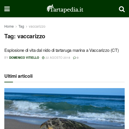
Home
Tag
vaccarizzo
Tag:
vaccarizzo
Esplosione di vita dal nido di tartaruga marina a Vaccarizzo (CT)
BY
DOMENICO VITIELLO
22 AGOSTO 2018
0
Ultimi articoli