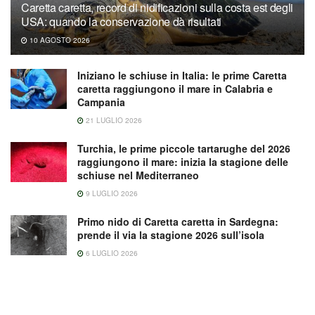
Caretta caretta, record di nidificazioni sulla costa est degli
USA: quando la conservazione dà risultati
10 AGOSTO 2026
Iniziano le schiuse in Italia: le prime Caretta
caretta raggiungono il mare in Calabria e
Campania
21 LUGLIO 2026
Turchia, le prime piccole tartarughe del 2026
raggiungono il mare: inizia la stagione delle
schiuse nel Mediterraneo
9 LUGLIO 2026
Primo nido di Caretta caretta in Sardegna:
prende il via la stagione 2026 sull’isola
6 LUGLIO 2026