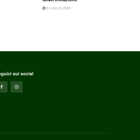
3 LUGLIO 2026
guici sui social