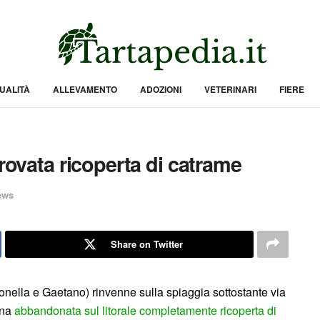
UALITÀ
ALLEVAMENTO
ADOZIONI
VETERINARI
FIERE
trovata ricoperta di catrame
ews
Share on Twitter
nella e Gaetano) rinvenne sulla spiaggia sottostante via
ina
abbandonata sul litorale completamente ricoperta di