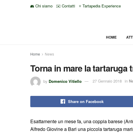
👥 Chi siamo
✉️ Contatti
⭐ Tartapedia Experience
HOME
ATT
Home
News
Torna in mare la tartaruga 
by
Domenico Vitiello
27 Gennaio 2018
in
N
Share on Facebook
Esattamente un mese fa, una coppia barese (Anto
Alfredo Giovine a Bari una piccola tartaruga mar