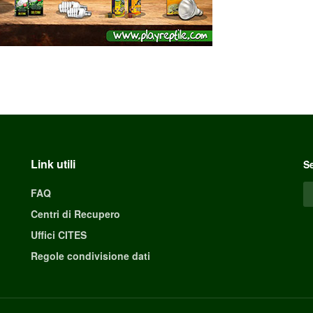
Link utili
Se
FAQ
Centri di Recupero
Uffici CITES
Regole condivisione dati