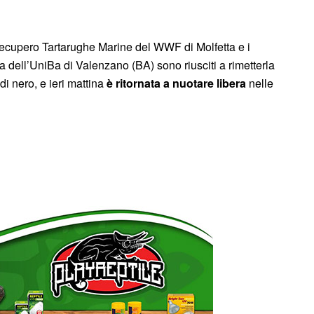
 Recupero Tartarughe Marine del WWF di Molfetta e i
a dell’UniBa di Valenzano (BA) sono riusciti a rimetterla
i nero, e ieri mattina
è ritornata a nuotare libera
nelle