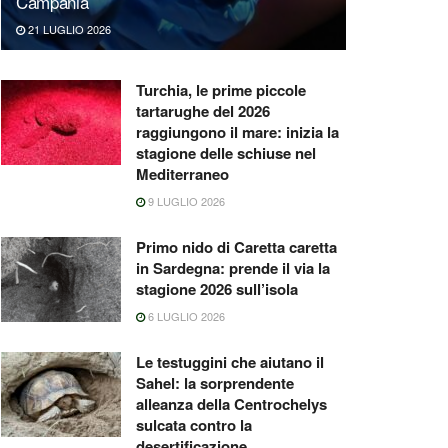
Campania
21 LUGLIO 2026
Turchia, le prime piccole
tartarughe del 2026
raggiungono il mare: inizia la
stagione delle schiuse nel
Mediterraneo
9 LUGLIO 2026
Primo nido di Caretta caretta
in Sardegna: prende il via la
stagione 2026 sull’isola
6 LUGLIO 2026
Le testuggini che aiutano il
Sahel: la sorprendente
alleanza della Centrochelys
sulcata contro la
desertificazione