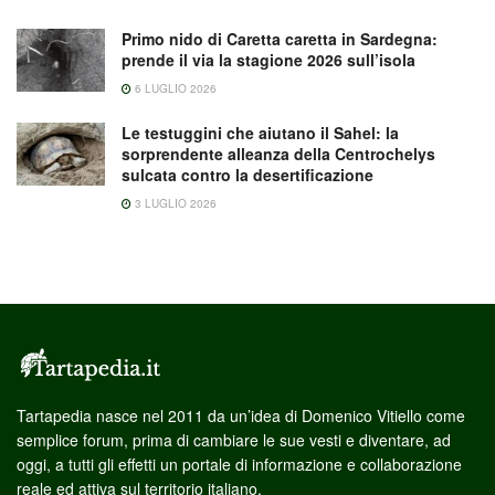
Primo nido di Caretta caretta in Sardegna:
prende il via la stagione 2026 sull’isola
6 LUGLIO 2026
Le testuggini che aiutano il Sahel: la
sorprendente alleanza della Centrochelys
sulcata contro la desertificazione
3 LUGLIO 2026
Tartapedia nasce nel 2011 da un’idea di Domenico Vitiello come
semplice forum, prima di cambiare le sue vesti e diventare, ad
oggi, a tutti gli effetti un portale di informazione e collaborazione
reale ed attiva sul territorio italiano.