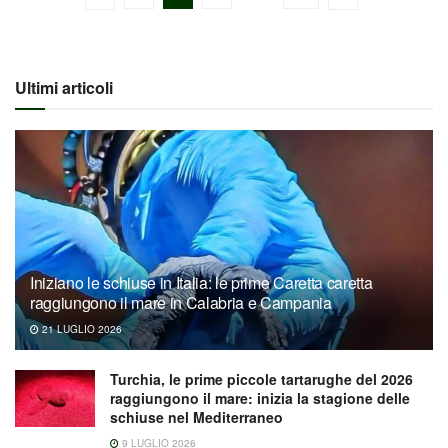
Ultimi articoli
Iniziano le schiuse in Italia: le prime Caretta caretta
raggiungono il mare in Calabria e Campania
21 LUGLIO 2026
Turchia, le prime piccole tartarughe del 2026
raggiungono il mare: inizia la stagione delle
schiuse nel Mediterraneo
9 LUGLIO 2026