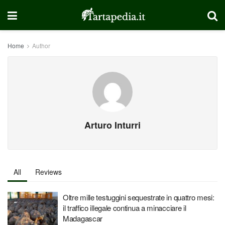
Home
Author
Arturo Inturri
All
Reviews
Oltre mille testuggini sequestrate in quattro mesi:
il traffico illegale continua a minacciare il
Madagascar