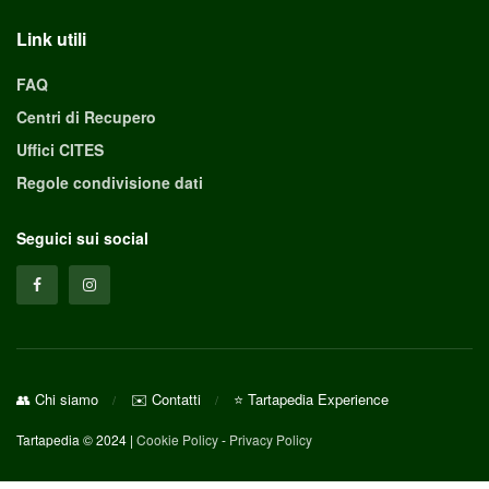
Link utili
FAQ
Centri di Recupero
Uffici CITES
Regole condivisione dati
Seguici sui social
👥 Chi siamo
✉️ Contatti
⭐ Tartapedia Experience
Tartapedia © 2024 |
Cookie Policy
-
Privacy Policy