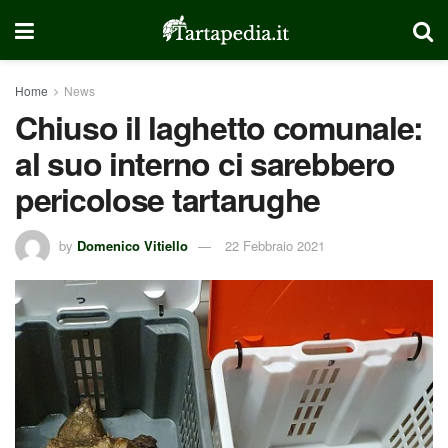
Home
News
Chiuso il laghetto comunale:
al suo interno ci sarebbero
pericolose tartarughe
by
Domenico Vitiello
22 Febbraio 2021