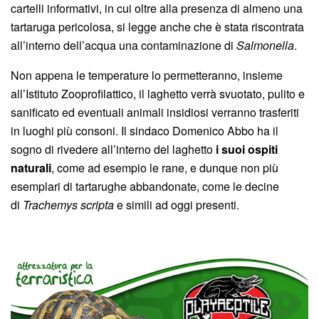
cartelli informativi, in cui oltre alla presenza di almeno una
tartaruga pericolosa, si legge anche che è stata riscontrata
all’interno dell’acqua una contaminazione di
Salmonella
.
Non appena le temperature lo permetteranno, insieme
all’Istituto Zooprofilattico, il laghetto verrà svuotato, pulito e
sanificato ed eventuali animali insidiosi verranno trasferiti
in luoghi più consoni. Il sindaco Domenico Abbo ha il
sogno di rivedere all’interno del laghetto
i suoi ospiti
naturali
, come ad esempio le rane, e dunque non più
esemplari di tartarughe abbandonate, come le decine
di
Trachemys scripta
e simili ad oggi presenti.