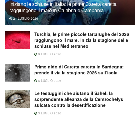
Iniziano le schiuse in Italia: le prime Caretta caretta
raggiungono il mare in Calabria e Campania
21 LUGLIO 2026
Turchia, le prime piccole tartarughe del 2026
raggiungono il mare: inizia la stagione delle
schiuse nel Mediterraneo
9 LUGLIO 2026
Primo nido di Caretta caretta in Sardegna:
prende il via la stagione 2026 sull’isola
6 LUGLIO 2026
Le testuggini che aiutano il Sahel: la
sorprendente alleanza della Centrochelys
sulcata contro la desertificazione
3 LUGLIO 2026