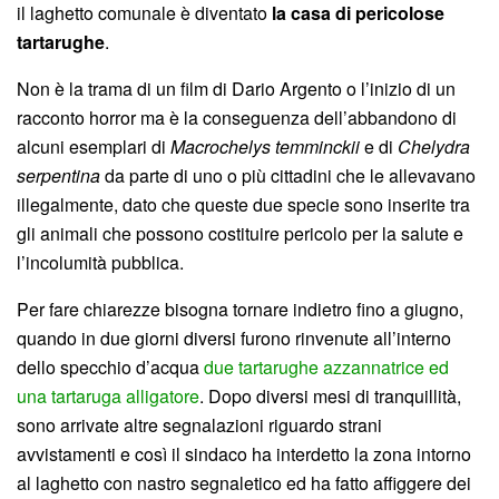
il laghetto comunale è diventato
la casa di pericolose
tartarughe
.
Non è la trama di un film di Dario Argento o l’inizio di un
racconto horror ma è la conseguenza dell’abbandono di
alcuni esemplari di
Macrochelys temminckii
e di
Chelydra
serpentina
da parte di uno o più cittadini che le allevavano
illegalmente, dato che queste due specie sono inserite tra
gli animali che possono costituire pericolo per la salute e
l’incolumità pubblica.
Per fare chiarezze bisogna tornare indietro fino a giugno,
quando in due giorni diversi furono rinvenute all’interno
dello specchio d’acqua
due tartarughe azzannatrice ed
una tartaruga alligatore
. Dopo diversi mesi di tranquillità,
sono arrivate altre segnalazioni riguardo strani
avvistamenti e così il sindaco ha interdetto la zona intorno
al laghetto con nastro segnaletico ed ha fatto affiggere dei